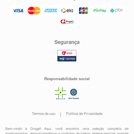
Segurança
Responsabilidade social
Termos de uso
Política de Privacidade
Bem-vindo à Drogal! Aqui, você encontra uma seleção completa de
medicamentos
,
dermocosméticos e produtos de beleza
,
higiene pessoal
,
mamãe