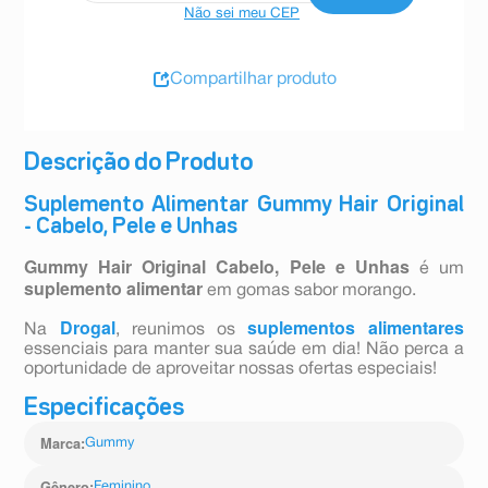
Não sei meu CEP
Compartilhar produto
Descrição do Produto
Suplemento Alimentar Gummy Hair Original
- Cabelo, Pele e Unhas
Gummy Hair Original Cabelo, Pele e Unhas
é um
suplemento alimentar
em gomas sabor morango.
Drogal
suplementos alimentares
Na
, reunimos os
essenciais para manter sua saúde em dia! Não perca a
oportunidade de aproveitar nossas ofertas especiais!
Especificações
Marca
:
Gummy
Gênero
:
Feminino