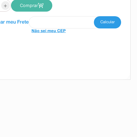
+
Comprar
Não sei meu CEP