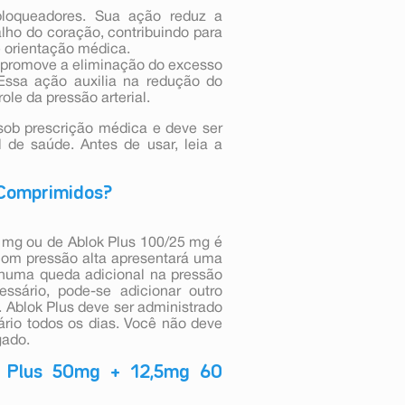
bloqueadores. Sua ação reduz a
lho do coração, contribuindo para
e orientação médica.
ue promove a eliminação do excesso
Essa ação auxilia na redução do
ole da pressão arterial.
ob prescrição médica e deve ser
l de saúde. Antes de usar, leia a
 Comprimidos?
 mg ou de Ablok Plus 100/25 mg é
 com pressão alta apresentará uma
nhuma queda adicional na pressão
sário, pode-se adicionar outro
 Ablok Plus deve ser administrado
ário todos os dias. Você não deve
gado.
k Plus 50mg + 12,5mg 60