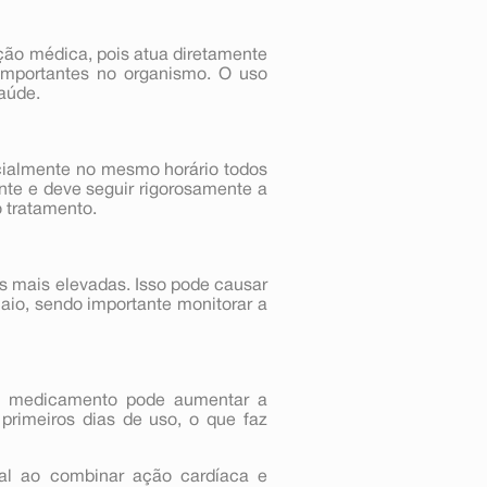
ção médica, pois atua diretamente
 importantes no organismo. O uso
aúde.
ncialmente no mesmo horário todos
nte e deve seguir rigorosamente a
o tratamento.
s mais elevadas. Isso pode causar
io, sendo importante monitorar a
 o medicamento pode aumentar a
 primeiros dias de uso, o que faz
ial ao combinar ação cardíaca e