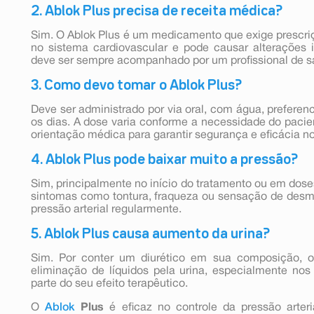
2. Ablok Plus precisa de receita médica?
Sim. O Ablok Plus é um medicamento que exige prescri
no sistema cardiovascular e pode causar alterações
deve ser sempre acompanhado por um profissional de s
3. Como devo tomar o Ablok Plus?
Deve ser administrado por via oral, com água, prefere
os dias. A dose varia conforme a necessidade do pacie
orientação médica para garantir segurança e eficácia n
4. Ablok Plus pode baixar muito a pressão?
Sim, principalmente no início do tratamento ou em dose
sintomas como tontura, fraqueza ou sensação de desma
pressão arterial regularmente.
5. Ablok Plus causa aumento da urina?
Sim. Por conter um diurético em sua composição,
eliminação de líquidos pela urina, especialmente nos
parte do seu efeito terapêutico.
O
Ablok
Plus
é eficaz no controle da pressão arter