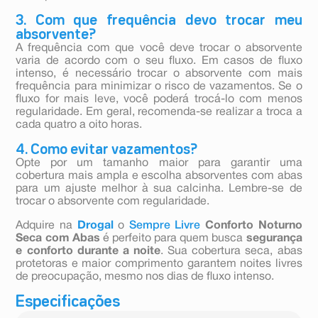
3. Com que frequência devo trocar meu
absorvente?
A frequência com que você deve trocar o absorvente
varia de acordo com o seu fluxo. Em casos de fluxo
intenso, é necessário trocar o absorvente com mais
frequência para minimizar o risco de vazamentos. Se o
fluxo for mais leve, você poderá trocá-lo com menos
regularidade. Em geral, recomenda-se realizar a troca a
cada quatro a oito horas.
4. Como evitar vazamentos?
Opte por um tamanho maior para garantir uma
cobertura mais ampla e escolha absorventes com abas
para um ajuste melhor à sua calcinha. Lembre-se de
trocar o absorvente com regularidade.
Adquire na
Drogal
o
Sempre Livre
Conforto Noturno
Seca com Abas
é perfeito para quem busca
segurança
e conforto durante a noite
. Sua cobertura seca, abas
protetoras e maior comprimento garantem noites livres
de preocupação, mesmo nos dias de fluxo intenso.
Especificações