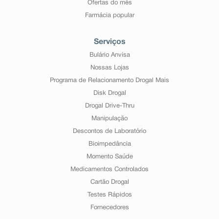
Ofertas do mês
Farmácia popular
Serviços
Bulário Anvisa
Nossas Lojas
Programa de Relacionamento Drogal Mais
Disk Drogal
Drogal Drive-Thru
Manipulação
Descontos de Laboratório
Bioimpedância
Momento Saúde
Medicamentos Controlados
Cartão Drogal
Testes Rápidos
Fornecedores