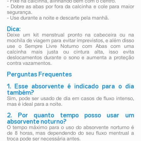
- Fixe na calcinha, alinhando bem com o centro.
- Dobre as abas por fora da calcinha e cole para maior
segurança.
- Use durante a noite e descarte pela manhã.
Dica:
Deixe um kit menstrual pronto na cabeceira ou na
mochila de viagem para evitar imprevistos, e além disso
use o Sempre Livre Noturno com Abas com uma
calcinha mais justa ou cintura alta, isso evita
deslocamentos durante o sono e aumenta a proteção
contra vazamentos.
Perguntas Frequentes
1. Esse absorvente é indicado para o dia
também?
Sim, pode ser usado de dia em casos de fluxo intenso,
mas é ideal para a noite.
2. Por quanto tempo posso usar um
absorvente noturno?
O tempo máximo para o uso do absorvente norturno é
de 8 horas, mas dependendo do seu fluxo mentrual a
troca pode ser necessária antes.