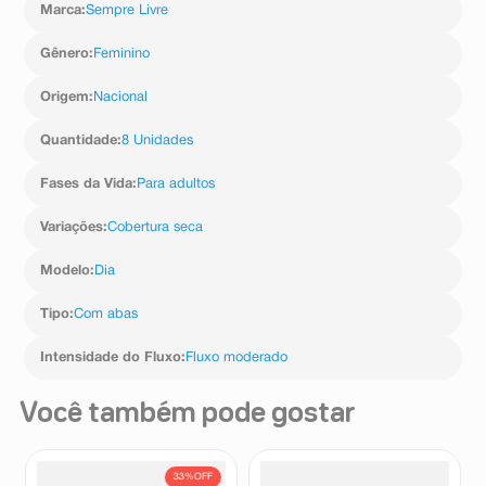
Marca
:
Sempre Livre
Gênero
:
Feminino
Origem
:
Nacional
Quantidade
:
8 Unidades
Fases da Vida
:
Para adultos
Variações
:
Cobertura seca
Modelo
:
Dia
Tipo
:
Com abas
Intensidade do Fluxo
:
Fluxo moderado
Você também pode gostar
33%
OFF