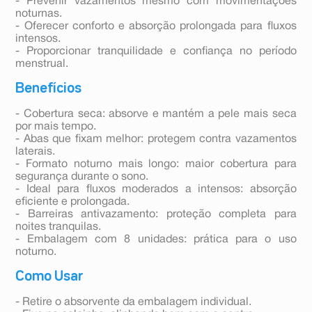
- Prevenir vazamentos mesmo com movimentações
noturnas.
- Oferecer conforto e absorção prolongada para fluxos
intensos.
- Proporcionar tranquilidade e confiança no período
menstrual.
Benefícios
- Cobertura seca: absorve e mantém a pele mais seca
por mais tempo.
- Abas que fixam melhor: protegem contra vazamentos
laterais.
- Formato noturno mais longo: maior cobertura para
segurança durante o sono.
- Ideal para fluxos moderados a intensos: absorção
eficiente e prolongada.
- Barreiras antivazamento: proteção completa para
noites tranquilas.
- Embalagem com 8 unidades: prática para o uso
noturno.
Como Usar
- Retire o absorvente da embalagem individual.