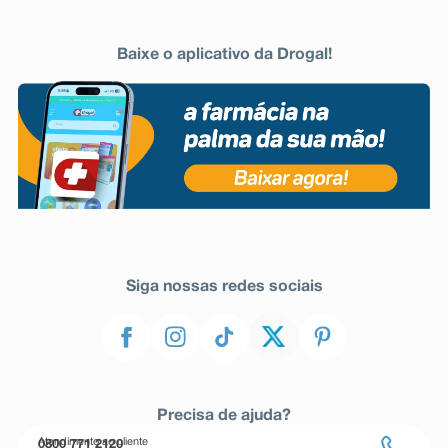
Baixe o aplicativo da Drogal!
Siga nossas redes sociais
Precisa de ajuda?
Atendimento ao cliente
0800 771 2120