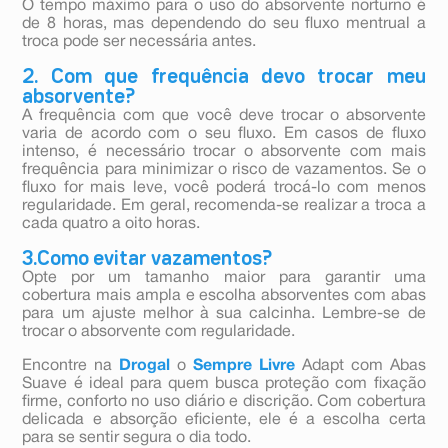
O tempo máximo para o uso do absorvente norturno é
de 8 horas, mas dependendo do seu fluxo mentrual a
troca pode ser necessária antes.
2. Com que frequência devo trocar meu
absorvente?
A frequência com que você deve trocar o absorvente
varia de acordo com o seu fluxo. Em casos de fluxo
intenso, é necessário trocar o absorvente com mais
frequência para minimizar o risco de vazamentos. Se o
fluxo for mais leve, você poderá trocá-lo com menos
regularidade. Em geral, recomenda-se realizar a troca a
cada quatro a oito horas.
3.Como evitar vazamentos?
Opte por um tamanho maior para garantir uma
cobertura mais ampla e escolha absorventes com abas
para um ajuste melhor à sua calcinha. Lembre-se de
trocar o absorvente com regularidade.
Encontre na
Drogal
o
Sempre Livre
Adapt com Abas
Suave é ideal para quem busca proteção com fixação
firme, conforto no uso diário e discrição. Com cobertura
delicada e absorção eficiente, ele é a escolha certa
para se sentir segura o dia todo.