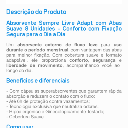
Descrição do Produto
Absorvente Sempre Livre Adapt com Abas
Suave 8 Unidades – Conforto com Fixação
Segura para o Dia a Dia
Um
absorvente externo
de fluxo leve
para
uso
durante o período menstrual
, com vantagem das abas
para melhor fixação. Com cobertura suave e formato
adaptável, ele proporciona
conforto
,
segurança
e
liberdade de movimento
, acompanhando você ao
longo do dia.
Benefícios e diferenciais
- Com cápsulas superabsorventes que garantem rápida
absorção e reduzem o contato com o fluxo;
- Até 6h de proteção contra vazamentos;
- Tecnologia exclusiva que neutraliza odores;
- Hipoalergênico e Ginecologicamente Testado;
- Cobertura Suave.
Como usar