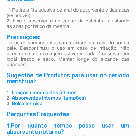
1) Retire a fita adesiva central do absorvente e das abas
(se houver);
2) Fixe o absorvente no centro da calcinha, ajustando
as abas por baixo da mesma.
Precauções:
Todos os componentes são atóxicos em contato com a
pele. Descontinuar o uso em caso de irritação. Não
compre se a embalagem estiver violada. Conservar em
local fresco e seco. Manter longe do alcance das
crianças.
Sugestõe de Produtos para usar no periodo
menstrual:
1.
Lenços umedecidos íntimos
2.
Absorventes internos (tampões)
3.
Bolsa térmica
Perguntas Frequentes
1.Por quanto tempo posso usar um
absorvente noturno?