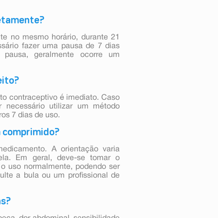
retamente?
nte no mesmo horário, durante 21
ssário fazer uma pausa de 7 dias
a pausa, geralmente ocorre um
eito?
to contraceptivo é imediato. Caso
 necessário utilizar um método
ros 7 dias de uso.
m comprimido?
edicamento. A orientação varia
la. Em geral, deve-se tomar o
 o uso normalmente, podendo ser
ulte a bula ou um profissional de
ns?