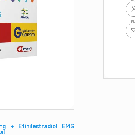
mg + Etinilestradiol EMS
al