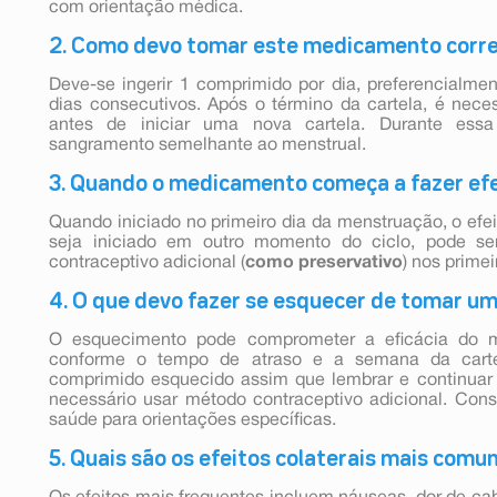
com orientação médica.
2. Como devo tomar este medicamento cor
Deve-se ingerir 1 comprimido por dia, preferencialme
dias consecutivos. Após o término da cartela, é nece
antes de iniciar uma nova cartela. Durante ess
sangramento semelhante ao menstrual.
3. Quando o medicamento começa a fazer ef
Quando iniciado no primeiro dia da menstruação, o efei
seja iniciado em outro momento do ciclo, pode ser
contraceptivo adicional (
como preservativo
) nos primei
4. O que devo fazer se esquecer de tomar u
O esquecimento pode comprometer a eficácia do m
conforme o tempo de atraso e a semana da carte
comprimido esquecido assim que lembrar e continuar
necessário usar método contraceptivo adicional. Cons
saúde para orientações específicas.
5. Quais são os efeitos colaterais mais comu