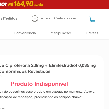
Entre ou Cadastre-se
s Pedidos
Conveniência
Manipulação
Ofertas
de Ciproterona 2,0mg + Etinilestradiol 0,035mg
Comprimidos Revestidos
982