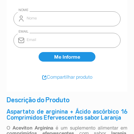
Compartilhar produto
Descrição do Produto
Aspartato de arginina + Ácido ascórbico 16
Comprimidos Efervescentes sabor Laranja
O
Aceviton Arginina
é um suplemento alimentar em
comprimidos efervescentes
com sabor
laranja
,