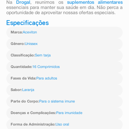
Na
Drogal
, reunimos os
suplementos alimentares
essenciais para manter sua saúde em dia. Não perca a
oportunidade de aproveitar nossas ofertas especiais.
Especificações
Marca
:
Aceviton
Gênero
:
Unissex
Classificação
:
Sem tarja
Quantidade
:
16 Comprimidos
Fases da Vida
:
Para adultos
Sabor
:
Laranja
Parte do Corpo
:
Para o sistema imune
Doenças e Complicações
:
Para imunidade
Forma de Administração
:
Uso oral