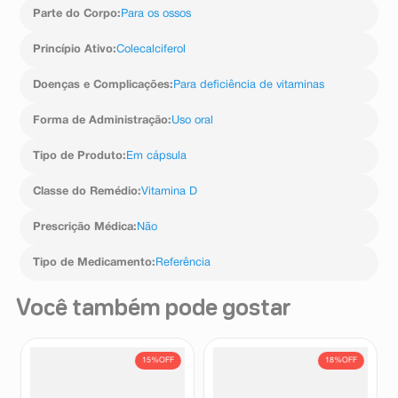
Parte do Corpo
:
Para os ossos
Princípio Ativo
:
Colecalciferol
Doenças e Complicações
:
Para deficiência de vitaminas
Forma de Administração
:
Uso oral
Tipo de Produto
:
Em cápsula
Classe do Remédio
:
Vitamina D
Prescrição Médica
:
Não
Tipo de Medicamento
:
Referência
Você também pode gostar
15%
OFF
18%
OFF