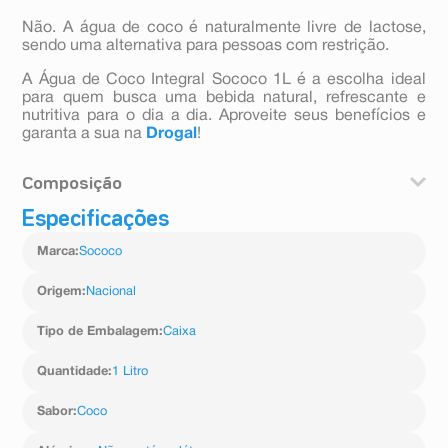
Não. A água de coco é naturalmente livre de lactose,
sendo uma alternativa para pessoas com restrição.
A Água de Coco Integral Sococo 1L é a escolha ideal
para quem busca uma bebida natural, refrescante e
nutritiva para o dia a dia. Aproveite seus benefícios e
garanta a sua na
Drogal
!
Composição
Especificações
Água de coco
Marca
:
Sococo
Origem
:
Nacional
Tipo de Embalagem
:
Caixa
Quantidade
:
1 Litro
Sabor
:
Coco