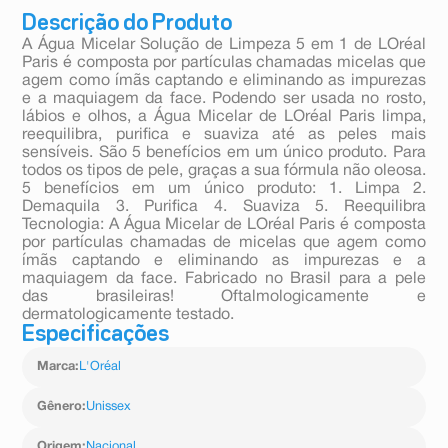
Descrição do Produto
A Água Micelar Solução de Limpeza 5 em 1 de LOréal
Paris é composta por partículas chamadas micelas que
agem como ímãs captando e eliminando as impurezas
e a maquiagem da face. Podendo ser usada no rosto,
lábios e olhos, a Água Micelar de LOréal Paris limpa,
reequilibra, purifica e suaviza até as peles mais
sensíveis. São 5 benefícios em um único produto. Para
todos os tipos de pele, graças a sua fórmula não oleosa.
5 benefícios em um único produto: 1. Limpa 2.
Demaquila 3. Purifica 4. Suaviza 5. Reequilibra
Tecnologia: A Água Micelar de LOréal Paris é composta
por partículas chamadas de micelas que agem como
ímãs captando e eliminando as impurezas e a
maquiagem da face. Fabricado no Brasil para a pele
das brasileiras! Oftalmologicamente e
dermatologicamente testado.
Especificações
Marca
:
L'Oréal
Gênero
:
Unissex
Origem
:
Nacional