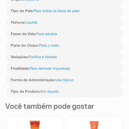
Tipo de Pele
:
Para todos os tipos de pele
Textura
:
Líquida
Fases da Vida
:
Para adultos
Parte do Corpo
:
Para o rosto
Variações
:
Purifica e hidrata
Finalidade
:
Para remover impurezas
Forma de Administração
:
Uso tópico
Tipo de Produto
:
Em líquido
Você também pode gostar