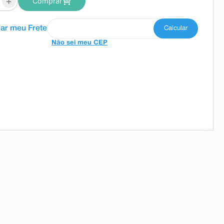
+
Comprar
Não sei meu CEP