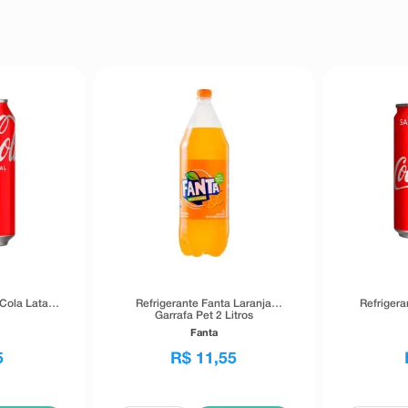
Cola Lata
Refrigerante Fanta Laranja
Refriger
Garrafa Pet 2 Litros
Fanta
5
R$
11
,
55