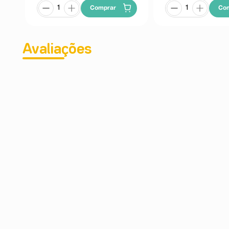
Comprar
Co
Avaliações