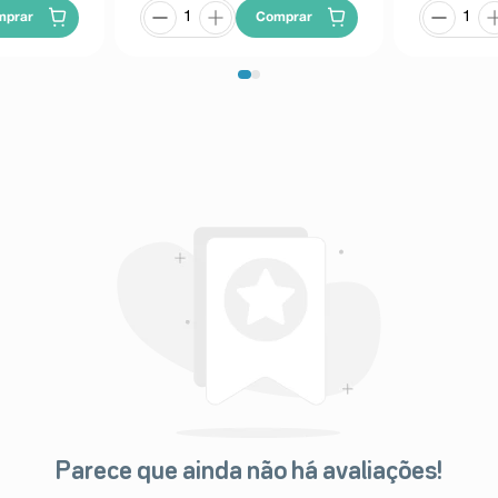
mprar
Comprar
Parece que ainda não há avaliações!