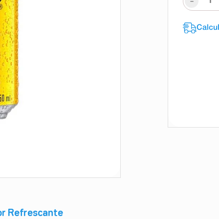
-
or Refrescante