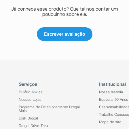
Já conhece esse produto? Que tal nos contar um
pouquinho sobre ele.
Escrever avaliação
Serviços
Institucional
Bulário Anvisa
Nossa história
Nossas Lojas
Especial 90 Anos
Programa de Relacionamento Drogal
Responsabilidad
Mais
Trabalhe Conosco
Disk Drogal
Mapa do site
Drogal Drive-Thru