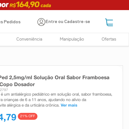
Entre ou Cadastre-se
s Pedidos
Conveniência
Manipulação
Ofertas
 Ped 2,5mg/ml Solução Oral Sabor Framboesa
 Copo Dosador
22797
 é um antialérgico pediátrico em solução oral, sabor framboesa,
ra crianças de 6 a 11 anos, ajudando no alívio da
vite alérgica e da urticária crônica.
Ver mais
4,79
21
% OFF