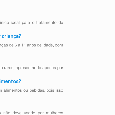
ínico ideal para o tratamento de
r criança?
nças de 6 a 11 anos de idade, com
o raros, apresentando apenas por
limentos?
m alimentos ou bebidas, pois isso
o não deve usado por mulheres