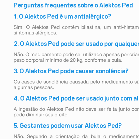
Perguntas frequentes sobre o Alektos Ped
1. O Alektos Ped é um antialérgico?
Sim. O Alektos Ped contém bilastina, um anti-histam
sintomas alérgicos.
2. O Alektos Ped pode ser usado por qualque
Não. O medicamento pode ser utilizado apenas por cria
peso corporal mínimo de 20 kg, conforme a bula.
3. O Alektos Ped pode causar sonolência?
Os casos de sonolência causada pelo medicamento sã
algumas pessoas.
4. O Alektos Ped pode ser usado junto com a
A ingestão do Alektos Ped não deve ser feita junto co
pode diminuir seu efeito.
5. Gestantes podem usar Alektos Ped?
Não. Segundo a orientação da bula o medicament