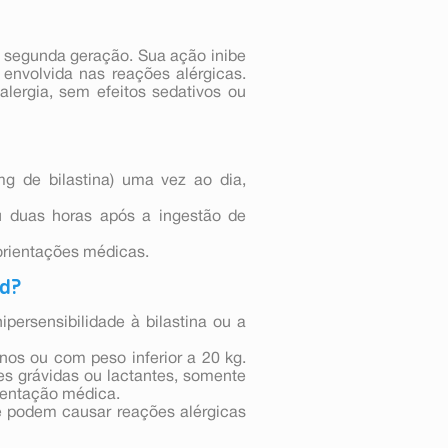
e segunda geração. Sua ação inibe
 envolvida nas reações alérgicas.
lergia, sem efeitos sedativos ou
mg de bilastina) uma vez ao dia,
 duas horas após a ingestão de
orientações médicas.
ed?
persensibilidade à bilastina ou a
nos ou com peso inferior a 20 kg.
es grávidas ou lactantes, somente
ientação médica.
e podem causar reações alérgicas