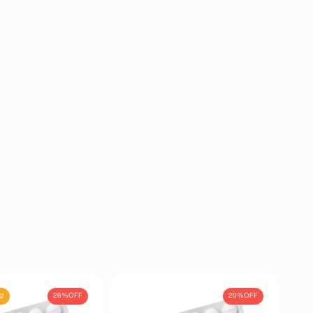
26%
OFF
20%
OFF
 2