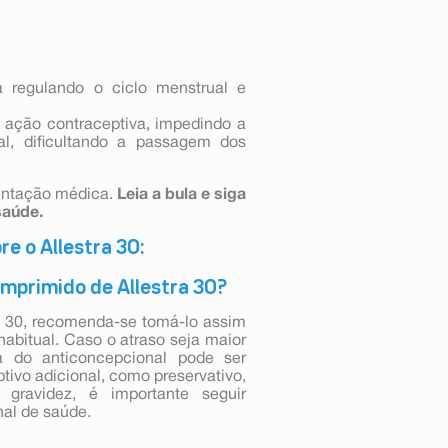
 regulando o ciclo menstrual e
ação contraceptiva, impedindo a
l, dificultando a passagem dos
ientação médica.
Leia a bula e siga
saúde.
e o Allestra 30:
omprimido de Allestra 30?
a 30, recomenda-se tomá-lo assim
abitual. Caso o atraso seja maior
a do anticoncepcional pode ser
ivo adicional, como preservativo,
 gravidez, é importante seguir
nal de saúde.