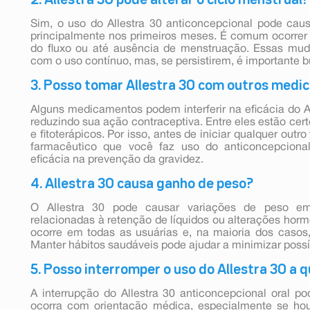
Sim, o uso do Allestra 30 anticoncepcional pode caus
principalmente nos primeiros meses. É comum ocorre
do fluxo ou até ausência de menstruação. Essas mud
com o uso contínuo, mas, se persistirem, é importante 
3. Posso tomar Allestra 30 com outros med
Alguns medicamentos podem interferir na eficácia do Al
reduzindo sua ação contraceptiva. Entre eles estão cert
e fitoterápicos. Por isso, antes de iniciar qualquer out
farmacêutico que você faz uso do anticoncepcional
eficácia na prevenção da gravidez.
4. Allestra 30 causa ganho de peso?
O Allestra 30 pode causar variações de peso e
relacionadas à retenção de líquidos ou alterações horm
ocorre em todas as usuárias e, na maioria dos casos,
Manter hábitos saudáveis pode ajudar a minimizar possí
5. Posso interromper o uso do Allestra 30 a
A interrupção do Allestra 30 anticoncepcional oral po
ocorra com orientação médica, especialmente se hou