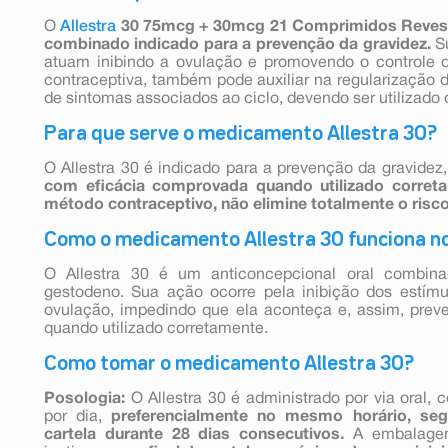
O
Allestra
30 75mcg + 30mcg 21 Comprimidos Reves
combinado indicado para a prevenção da gravidez.
Su
atuam inibindo a ovulação e promovendo o controle 
contraceptiva, também pode auxiliar na regularização 
de sintomas associados ao ciclo, devendo ser utilizado
Para que serve o medicamento Allestra 30?
O Allestra 30 é indicado para a prevenção da gravidez
com eficácia comprovada quando utilizado corret
método contraceptivo, não elimine totalmente o risc
Como o medicamento Allestra 30 funciona n
O Allestra 30 é um anticoncepcional oral combinad
gestodeno. Sua ação ocorre pela inibição dos estím
ovulação, impedindo que ela aconteça e, assim, preve
quando utilizado corretamente.
Como tomar o medicamento Allestra 30?
Posologia:
O Allestra 30 é administrado por via oral,
por dia,
preferencialmente no mesmo horário, seg
cartela durante 28 dias consecutivos.
A embalagem