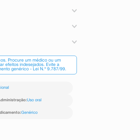
zadas por broncoespasmo, como a
com bronquite crônica e enfisema
rite ativa; úlcera péptica ativa ou
da à aminofilina ou teofilina ou a
ação, se a solução no interior da
u de alguma substância que possa
.
e teofilina abaixo de 20 mcg/mL,
alteração no produto que possa
íveis séricos mais baixos.
scos. Procure um médico ou um
versas geralmente experimentadas
 efeitos indesejados. Evite a
o intramuscular é em geral dolorosa
nto genérico - Lei N.º 9.787/99.
ônia.
e absolutamente necessária; nesse
trassístoles, hipotensão, arritmia
everidade da doença, a idade, a
ional
nfusão, irritabilidade, vertigem,
o.
dministração
:
Uso oral
rica, cólica abdominal, anorexia,
edicamento
:
Genérico
entemente outros produtos que
estinal, hematêmese.
nofilina/kg deve ser administrada
tada.
dose de ataque deve ser reduzida
endo teofilina.
a de Notificações em Vigilância