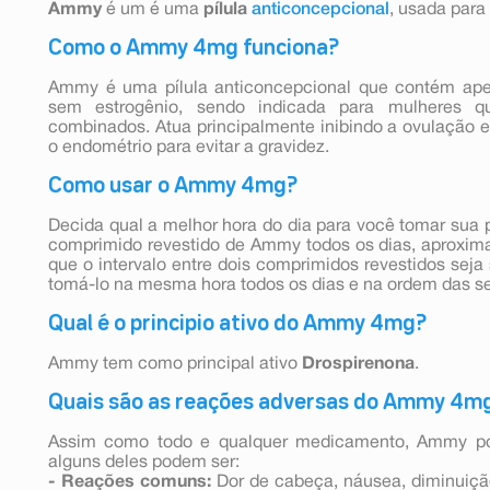
Ammy
é um é uma
pílula
anticoncepcional
, usada para
Como o Ammy 4mg funciona?
Ammy é uma pílula anticoncepcional que contém apen
sem estrogênio, sendo indicada para mulheres 
combinados. Atua principalmente inibindo a ovulação 
o endométrio para evitar a gravidez.
Como usar o Ammy 4mg?
Decida qual a melhor hora do dia para você tomar sua 
comprimido revestido de Ammy todos os dias, aproxi
que o intervalo entre dois comprimidos revestidos seja
tomá-lo na mesma hora todos os dias e na ordem das set
Qual é o principio ativo do Ammy 4mg?
Ammy tem como principal ativo
Drospirenona
.
Quais são as reações adversas do Ammy 4m
Assim como todo e qualquer medicamento, Ammy pode
alguns deles podem ser:
- Reações comuns:
Dor de cabeça, náusea, diminuição