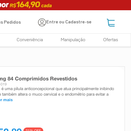
Entre ou Cadastre-se
s Pedidos
Conveniência
Manipulação
Ofertas
g 84 Comprimidos Revestidos
4019
 uma pílula anticoncepcional que atua principalmente inibindo
e também altera o muco cervical e o endométrio para evitar a
er mais
21
% OFF