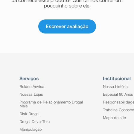
Já conhece esse produto? Que tal nos contar um
pouquinho sobre ele.
Escrever avaliação
Serviços
Institucional
Bulário Anvisa
Nossa história
Nossas Lojas
Especial 90 Anos
Programa de Relacionamento Drogal
Responsabilidad
Mais
Trabalhe Conosco
Disk Drogal
Mapa do site
Drogal Drive-Thru
Manipulação