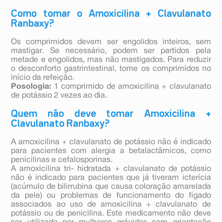
Como tomar o Amoxicilina + Clavulanato
Ranbaxy?
Os comprimidos devem ser engolidos inteiros, sem
mastigar. Se necessário, podem ser partidos pela
metade e engolidos, mas não mastigados. Para reduzir
o desconforto gastrintestinal, tome os comprimidos no
início da refeição.
Posologia:
1 comprimido de amoxicilina + clavulanato
de potássio 2 vezes ao dia.
Quem não deve tomar Amoxicilina +
Clavulanato Ranbaxy?
A amoxicilina + clavulanato de potássio não é indicado
para pacientes com alergia a betalactâmicos, como
penicilinas e cefalosporinas.
A amoxicilina tri- hidratada + clavulanato de potássio
não é indicado para pacientes que já tiveram icterícia
(acúmulo de bilirrubina que causa coloração amarelada
da pele) ou problemas de funcionamento do fígado
associados ao uso de amoxicilina + clavulanato de
potássio ou de penicilina. Este medicamento não deve