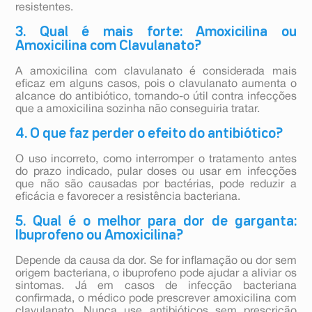
resistentes.
3. Qual é mais forte: Amoxicilina ou
Amoxicilina com Clavulanato?
A amoxicilina com clavulanato é considerada mais
eficaz em alguns casos, pois o clavulanato aumenta o
alcance do antibiótico, tornando-o útil contra infecções
que a amoxicilina sozinha não conseguiria tratar.
4. O que faz perder o efeito do antibiótico?
O uso incorreto, como interromper o tratamento antes
do prazo indicado, pular doses ou usar em infecções
que não são causadas por bactérias, pode reduzir a
eficácia e favorecer a resistência bacteriana.
5. Qual é o melhor para dor de garganta:
Ibuprofeno ou Amoxicilina?
Depende da causa da dor. Se for inflamação ou dor sem
origem bacteriana, o ibuprofeno pode ajudar a aliviar os
sintomas. Já em casos de infecção bacteriana
confirmada, o médico pode prescrever amoxicilina com
clavulanato. Nunca use antibióticos sem prescrição