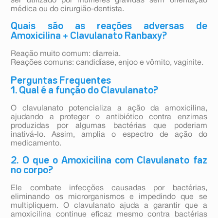
ser utilizado por mulheres grávidas sem orientação
médica ou do cirurgião-dentista.
Quais são as reações adversas de
Amoxicilina + Clavulanato Ranbaxy?
Reação muito comum: diarreia.
Reações comuns: candidíase, enjoo e vômito, vaginite.
Perguntas Frequentes
1. Qual é a função do Clavulanato?
O clavulanato potencializa a ação da amoxicilina,
ajudando a proteger o antibiótico contra enzimas
produzidas por algumas bactérias que poderiam
inativá-lo. Assim, amplia o espectro de ação do
medicamento.
2. O que o Amoxicilina com Clavulanato faz
no corpo?
Ele combate infecções causadas por bactérias,
eliminando os microrganismos e impedindo que se
multipliquem. O clavulanato ajuda a garantir que a
amoxicilina continue eficaz mesmo contra bactérias