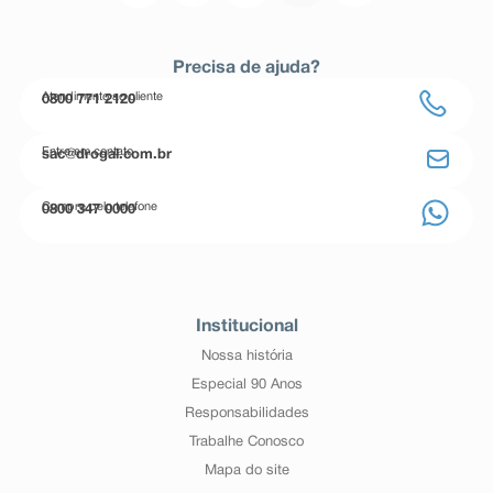
Precisa de ajuda?
Atendimento ao cliente
0800 771 2120
Entre em contato
sac@drogal.com.br
Compre pelo telefone
0800 347 0000
Institucional
Nossa história
Especial 90 Anos
Responsabilidades
Trabalhe Conosco
Mapa do site