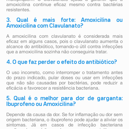
amoxicilina continue eficaz mesmo contra bactérias
resistentes.
3. Qual é mais forte: Amoxicilina ou
Amoxicilina com Clavulanato?
A amoxicilina com clavulanato é considerada mais
eficaz em alguns casos, pois o clavulanato aumenta o
alcance do antibiótico, tornando-o útil contra infecções
que a amoxicilina sozinha não conseguiria tratar.
4. O que faz perder o efeito do antibiótico?
O uso incorreto, como interromper o tratamento antes
do prazo indicado, pular doses ou usar em infecções
que não são causadas por bactérias, pode reduzir a
eficácia e favorecer a resistência bacteriana.
5. Qual é o melhor para dor de garganta:
Ibuprofeno ou Amoxicilina?
Depende da causa da dor. Se for inflamação ou dor sem
origem bacteriana, o ibuprofeno pode ajudar a aliviar os
sintomas. Já em casos de infecção bacteriana