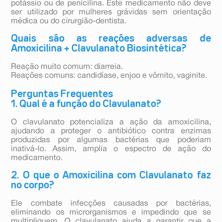
potássio ou de penicilina. Este medicamento não deve
ser utilizado por mulheres grávidas sem orientação
médica ou do cirurgião-dentista.
Quais são as reações adversas de
Amoxicilina + Clavulanato Biosintética?
Reação muito comum: diarreia.
Reações comuns: candidíase, enjoo e vômito, vaginite.
Perguntas Frequentes
1. Qual é a função do Clavulanato?
O clavulanato potencializa a ação da amoxicilina,
ajudando a proteger o antibiótico contra enzimas
produzidas por algumas bactérias que poderiam
inativá-lo. Assim, amplia o espectro de ação do
medicamento.
2. O que o Amoxicilina com Clavulanato faz
no corpo?
Ele combate infecções causadas por bactérias,
eliminando os microrganismos e impedindo que se
multipliquem. O clavulanato ajuda a garantir que a