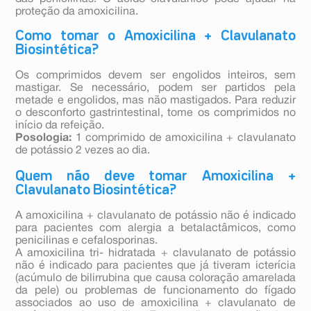
proteção da amoxicilina.
Como tomar o Amoxicilina + Clavulanato
Biosintética?
Os comprimidos devem ser engolidos inteiros, sem
mastigar. Se necessário, podem ser partidos pela
metade e engolidos, mas não mastigados. Para reduzir
o desconforto gastrintestinal, tome os comprimidos no
início da refeição.
Posologia:
1 comprimido de amoxicilina + clavulanato
de potássio 2 vezes ao dia.
Quem não deve tomar Amoxicilina +
Clavulanato Biosintética?
A amoxicilina + clavulanato de potássio não é indicado
para pacientes com alergia a betalactâmicos, como
penicilinas e cefalosporinas.
A amoxicilina tri- hidratada + clavulanato de potássio
não é indicado para pacientes que já tiveram icterícia
(acúmulo de bilirrubina que causa coloração amarelada
da pele) ou problemas de funcionamento do fígado
associados ao uso de amoxicilina + clavulanato de