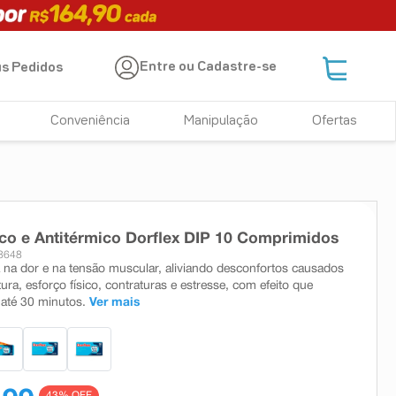
Entre ou Cadastre-se
s Pedidos
Conveniência
Manipulação
Ofertas
co e Antitérmico Dorflex DIP 10 Comprimidos
8648
a na dor e na tensão muscular, aliviando desconfortos causados
ra, esforço físico, contraturas e estresse, com efeito que
até 30 minutos.
Ver mais
43
% OFF