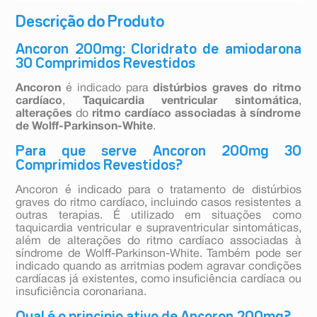
Descrição do Produto
Ancoron 200mg: Cloridrato de amiodarona
30 Comprimidos Revestidos
Ancoron
é indicado para
distúrbios graves do ritmo
cardíaco
,
Taquicardia ventricular sintomática
,
alterações
do
ritmo cardíaco
associadas à síndrome
de Wolff-Parkinson-White
.
Para que serve Ancoron 200mg 30
Comprimidos Revestidos?
Ancoron é indicado para o tratamento de distúrbios
graves do ritmo cardíaco, incluindo casos resistentes a
outras terapias. É utilizado em situações como
taquicardia ventricular e supraventricular sintomáticas,
além de alterações do ritmo cardíaco associadas à
síndrome de Wolff-Parkinson-White. Também pode ser
indicado quando as arritmias podem agravar condições
cardíacas já existentes, como insuficiência cardíaca ou
insuficiência coronariana.