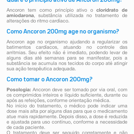
Qual é o principio ativo de Ancoron 200mg?
Ancoron tem como princípio ativo o
cloridrato de
amiodarona
, substância utilizada no tratamento de
alterações do ritmo cardíaco.
Como Ancoron 200mg age no organismo?
Ancoron age no organismo ajudando a regularizar os
batimentos cardíacos, atuando no controle das
arritmias. Seu efeito não é imediato, podendo levar de
alguns dias até semanas para se manifestar, pois a
substância se acumula nos tecidos do corpo até atingir
sua ação terapêutica adequada.
Como tomar o Ancoron 200mg?
Posologia:
Ancoron deve ser tomado por via oral, com
os comprimidos inteiros e líquido suficiente, durante ou
após as refeições, conforme orientação médica.
No início do tratamento, o médico pode indicar uma
dose mais alta por alguns dias para que o medicamento
atue mais rapidamente. Depois disso, a dose é reduzida
e ajustada para uso contínuo, conforme a necessidade
de cada paciente.
O tratamento deve ser seguido corretamente e não