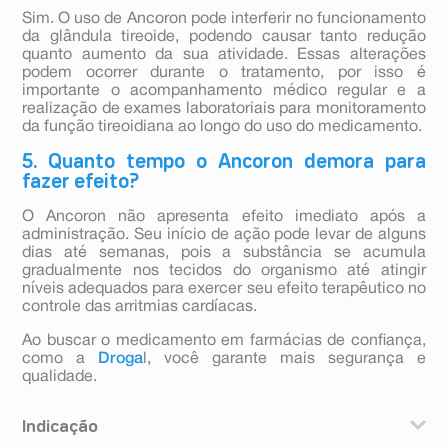
Sim. O uso de Ancoron pode interferir no funcionamento
da glândula tireoide, podendo causar tanto redução
quanto aumento da sua atividade. Essas alterações
podem ocorrer durante o tratamento, por isso é
importante o acompanhamento médico regular e a
realização de exames laboratoriais para monitoramento
da função tireoidiana ao longo do uso do medicamento.
5. Quanto tempo o Ancoron demora para
fazer efeito?
O Ancoron não apresenta efeito imediato após a
administração. Seu início de ação pode levar de alguns
dias até semanas, pois a substância se acumula
gradualmente nos tecidos do organismo até atingir
níveis adequados para exercer seu efeito terapêutico no
controle das arritmias cardíacas.
Ao buscar o medicamento em farmácias de confiança,
como a
Droga
l, você garante mais segurança e
qualidade.
Indicação