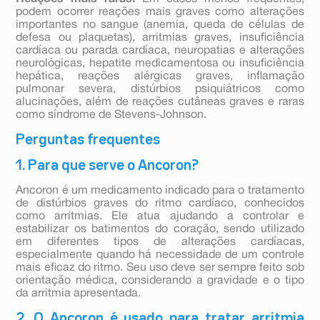
podem ocorrer reações mais graves como alterações
importantes no sangue (anemia, queda de células de
defesa ou plaquetas), arritmias graves, insuficiência
cardíaca ou parada cardíaca, neuropatias e alterações
neurológicas, hepatite medicamentosa ou insuficiência
hepática, reações alérgicas graves, inflamação
pulmonar severa, distúrbios psiquiátricos como
alucinações, além de reações cutâneas graves e raras
como síndrome de Stevens-Johnson.
Perguntas frequentes
1. Para que serve o Ancoron?
Ancoron é um medicamento indicado para o tratamento
de distúrbios graves do ritmo cardíaco, conhecidos
como arritmias. Ele atua ajudando a controlar e
estabilizar os batimentos do coração, sendo utilizado
em diferentes tipos de alterações cardíacas,
especialmente quando há necessidade de um controle
mais eficaz do ritmo. Seu uso deve ser sempre feito sob
orientação médica, considerando a gravidade e o tipo
da arritmia apresentada.
2. O Ancoron é usado para tratar arritmia