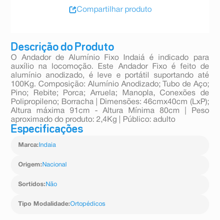
Compartilhar produto
Descrição do Produto
O Andador de Alumínio Fixo Indaiá é indicado para
auxílio na locomoção. Este Andador Fixo é feito de
alumínio anodizado, é leve e portátil suportando até
100Kg. Composição: Alumínio Anodizado; Tubo de Aço;
Pino; Rebite; Porca; Arruela; Manopla, Conexões de
Polipropileno; Borracha | Dimensões: 46cmx40cm (LxP);
Altura máxima 91cm - Altura Mínima 80cm | Peso
aproximado do produto: 2,4Kg | Público: adulto
Especificações
Marca
:
Indaia
Origem
:
Nacional
Sortidos
:
Não
Tipo Modalidade
:
Ortopédicos