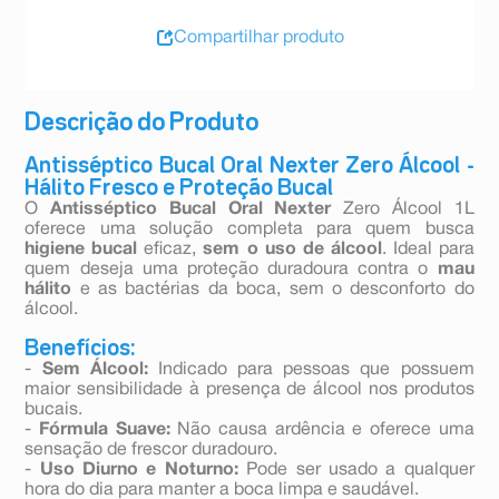
Compartilhar produto
Descrição do Produto
Antisséptico Bucal Oral Nexter Zero Álcool -
Hálito Fresco e Proteção Bucal
O
Antisséptico Bucal Oral Nexter
Zero Álcool 1L
oferece uma solução completa para quem busca
higiene bucal
eficaz,
sem o uso de álcool
. Ideal para
quem deseja uma proteção duradoura contra o
mau
hálito
e as bactérias da boca, sem o desconforto do
álcool.
Benefícios:
-
Sem Álcool:
Indicado para pessoas que possuem
maior sensibilidade à presença de álcool nos produtos
bucais.
-
Fórmula Suave:
Não causa ardência e oferece uma
sensação de frescor duradouro.
-
Uso Diurno e Noturno:
Pode ser usado a qualquer
hora do dia para manter a boca limpa e saudável.