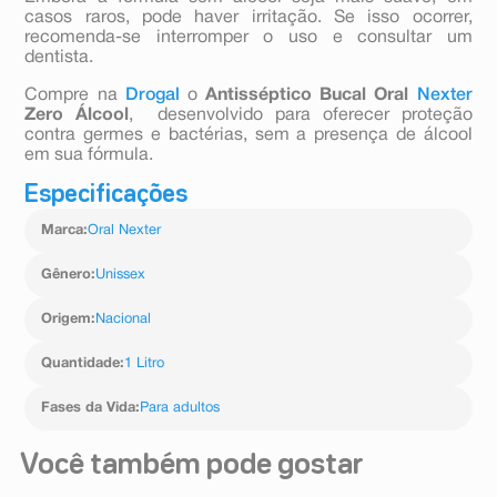
casos raros, pode haver irritação. Se isso ocorrer,
recomenda-se interromper o uso e consultar um
dentista.
Compre na
Drogal
o
Antisséptico Bucal Oral
Nexter
Zero Álcool
, desenvolvido para oferecer proteção
contra germes e bactérias, sem a presença de álcool
em sua fórmula.
Especificações
Marca
:
Oral Nexter
Gênero
:
Unissex
Origem
:
Nacional
Quantidade
:
1 Litro
Fases da Vida
:
Para adultos
Você também pode gostar