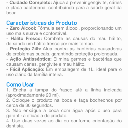
-
Cuidado Completo:
Ajuda a prevenir gengivite, cáries
e placa bacteriana, contribuindo para a saúde geral da
boca.
Características do Produto
-
Zero Álcool:
Fórmula sem álcool, proporcionando um
uso mais suave e confortável.
-
Hálito Fresco:
Combate as causas do mau hálito,
deixando um hálito fresco por mais tempo.
-
Proteção 24h:
Atua contra as bactérias causadoras
de problemas bucais, garantindo proteção prolongada.
-
Ação Antisséptica:
Elimina germes e bactérias que
causam cáries, gengivite e mau hálito.
-
Fácil Aplicação:
Em embalagem de 1L, ideal para o
uso diário da família inteira.
Como Usar
1. Encha a tampa do frasco até a linha indicada
(aproximadamente 20 ml).
2. Coloque o produto na boca e faça bochechos por
cerca de 30 segundos.
3. Não enxágue a boca com água após o uso para
garantir a eficácia do produto.
4. Use duas vezes ao dia ou conforme orientação do
dentista.