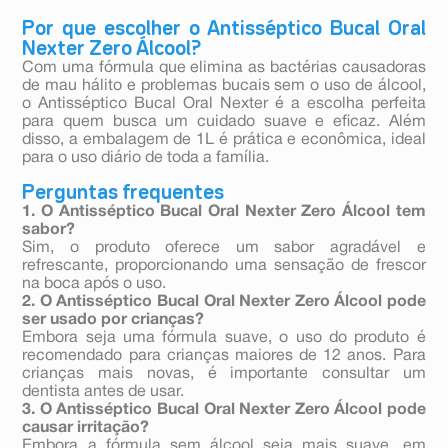
Por que escolher o Antisséptico Bucal Oral
Nexter Zero Álcool?
Com uma fórmula que elimina as bactérias causadoras
de mau hálito e problemas bucais sem o uso de álcool,
o Antisséptico Bucal Oral Nexter é a escolha perfeita
para quem busca um cuidado suave e eficaz. Além
disso, a embalagem de 1L é prática e econômica, ideal
para o uso diário de toda a família.
Perguntas frequentes
1. O Antisséptico Bucal Oral Nexter Zero Álcool tem
sabor?
Sim, o produto oferece um sabor agradável e
refrescante, proporcionando uma sensação de frescor
na boca após o uso.
2. O Antisséptico Bucal Oral Nexter Zero Álcool pode
ser usado por crianças?
Embora seja uma fórmula suave, o uso do produto é
recomendado para crianças maiores de 12 anos. Para
crianças mais novas, é importante consultar um
dentista antes de usar.
3. O Antisséptico Bucal Oral Nexter Zero Álcool pode
causar irritação?
Embora a fórmula sem álcool seja mais suave, em