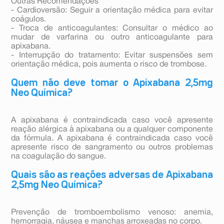
Outras Recomendações
- Cardioversão: Seguir a orientação médica para evitar
coágulos.
- Troca de anticoagulantes: Consultar o médico ao
mudar de varfarina ou outro anticoagulante para
apixabana.
- Interrupção do tratamento: Evitar suspensões sem
orientação médica, pois aumenta o risco de trombose.
Quem não deve tomar o Apixabana 2,5mg
Neo Química?
A apixabana é contraindicada caso você apresente
reação alérgica à apixabana ou a qualquer componente
da fórmula. A apixabana é contraindicada caso você
apresente risco de sangramento ou outros problemas
na coagulação do sangue.
Quais são as reações adversas de Apixabana
2,5mg Neo Química?
Prevenção de tromboembolismo venoso: anemia,
hemorragia, náusea e manchas arroxeadas no corpo.