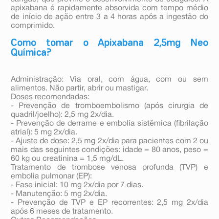
apixabana é rapidamente absorvida com tempo médio
de início de ação entre 3 a 4 horas após a ingestão do
comprimido.
Como tomar o Apixabana 2,5mg Neo
Química?
Administração: Via oral, com água, com ou sem
alimentos. Não partir, abrir ou mastigar.
Doses recomendadas:
- Prevenção de tromboembolismo (após cirurgia de
quadril/joelho): 2,5 mg 2x/dia.
- Prevenção de derrame e embolia sistêmica (fibrilação
atrial): 5 mg 2x/dia.
- Ajuste de dose: 2,5 mg 2x/dia para pacientes com 2 ou
mais das seguintes condições: idade = 80 anos, peso =
60 kg ou creatinina = 1,5 mg/dL.
Tratamento de trombose venosa profunda (TVP) e
embolia pulmonar (EP):
- Fase inicial: 10 mg 2x/dia por 7 dias.
- Manutenção: 5 mg 2x/dia.
- Prevenção de TVP e EP recorrentes: 2,5 mg 2x/dia
após 6 meses de tratamento.