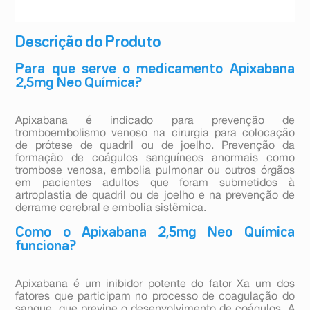
Descrição do Produto
Para que serve o medicamento Apixabana
2,5mg Neo Química?
Apixabana é indicado para prevenção de
tromboembolismo venoso na cirurgia para colocação
de prótese de quadril ou de joelho. Prevenção da
formação de coágulos sanguíneos anormais como
trombose venosa, embolia pulmonar ou outros órgãos
em pacientes adultos que foram submetidos à
artroplastia de quadril ou de joelho e na prevenção de
derrame cerebral e embolia sistêmica.
Como o Apixabana 2,5mg Neo Química
funciona?
Apixabana é um inibidor potente do fator Xa um dos
fatores que participam no processo de coagulação do
sangue, que previne o desenvolvimento de coágulos. A