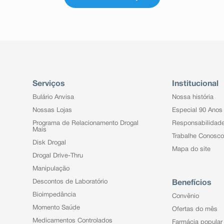
Serviços
Institucional
Bulário Anvisa
Nossa história
Nossas Lojas
Especial 90 Anos
Programa de Relacionamento Drogal
Responsabilidad
Mais
Trabalhe Conosco
Disk Drogal
Mapa do site
Drogal Drive-Thru
Manipulação
Descontos de Laboratório
Benefícios
Bioimpedância
Convênio
Momento Saúde
Ofertas do mês
Medicamentos Controlados
Farmácia popular