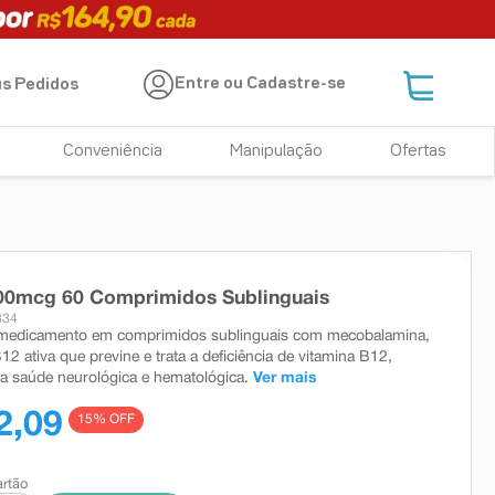
Entre ou Cadastre-se
s Pedidos
Conveniência
Manipulação
Ofertas
000mcg 60 Comprimidos Sublinguais
334
 medicamento em comprimidos sublinguais com mecobalamina,
12 ativa que previne e trata a deficiência de vitamina B12,
na saúde neurológica e hematológica.
Ver mais
2,09
15
% OFF
artão