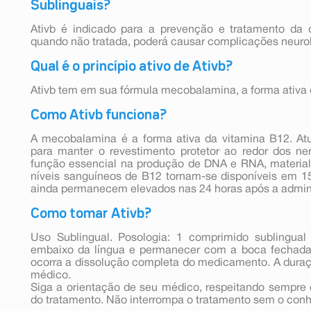
Sublinguais?
Ativb é indicado para a prevenção e tratamento da 
quando não tratada, poderá causar complicações neuro
Qual é o princípio ativo de Ativb?
Ativb tem em sua fórmula mecobalamina, a forma ativa 
Como Ativb funciona?
A mecobalamina é a forma ativa da vitamina B12. At
para manter o revestimento protetor ao redor dos 
função essencial na produção de DNA e RNA, material 
níveis sanguíneos de B12 tornam-se disponíveis em 1
ainda permanecem elevados nas 24 horas após a admini
Como tomar Ativb?
Uso Sublingual. Posologia: 1 comprimido sublingua
embaixo da língua e permanecer com a boca fechada,
ocorra a dissolução completa do medicamento. A duração
médico.
Siga a orientação de seu médico, respeitando sempre 
do tratamento. Não interrompa o tratamento sem o con