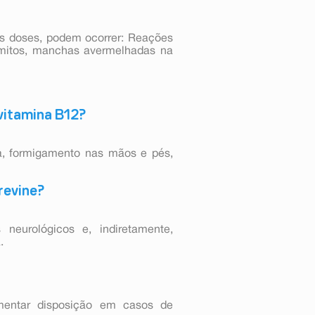
tas doses, podem ocorrer: Reações
vômitos, manchas avermelhadas na
 vitamina B12?
za, formigamento nas mãos e pés,
revine?
 neurológicos e, indiretamente,
.
mentar disposição em casos de