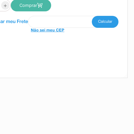
+
Comprar
Não sei meu CEP