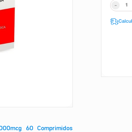
-
1000mcg 60 Comprimidos