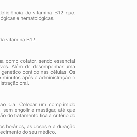
deficiência de vitamina B12 que,
lógicas e hematológicas.
da vitamina B12.
ua como cofator, sendo essencial
nervos. Além de desempenhar uma
genético contido nas células. Os
5 minutos após a administração e
stração oral.
l ao dia. Colocar um comprimido
 sem engolir e mastigar, até que
 do tratamento fica a critério do
os horários, as doses e a duração
hecimento do seu médico.