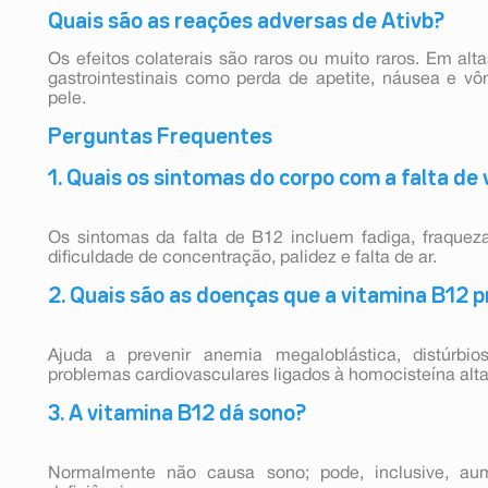
Quais são as reações adversas de Ativb?
Os efeitos colaterais são raros ou muito raros. Em al
gastrointestinais como perda de apetite, náusea e 
pele.
Perguntas Frequentes
1. Quais os sintomas do corpo com a falta de
Os sintomas da falta de B12 incluem fadiga, fraque
dificuldade de concentração, palidez e falta de ar.
2. Quais são as doenças que a vitamina B12 p
Ajuda a prevenir anemia megaloblástica, distúrbios
problemas cardiovasculares ligados à homocisteína alta
3. A vitamina B12 dá sono?
Normalmente não causa sono; pode, inclusive, au