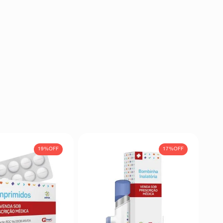
19%
OFF
17%
OFF