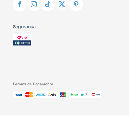
Segurança
Formas de Pagamento