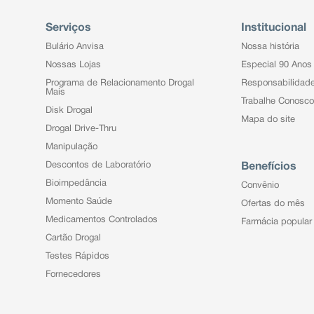
Serviços
Institucional
Bulário Anvisa
Nossa história
Nossas Lojas
Especial 90 Anos
Programa de Relacionamento Drogal
Responsabilidad
Mais
Trabalhe Conosco
Disk Drogal
Mapa do site
Drogal Drive-Thru
Manipulação
Descontos de Laboratório
Benefícios
Bioimpedância
Convênio
Momento Saúde
Ofertas do mês
Medicamentos Controlados
Farmácia popular
Cartão Drogal
Testes Rápidos
Fornecedores