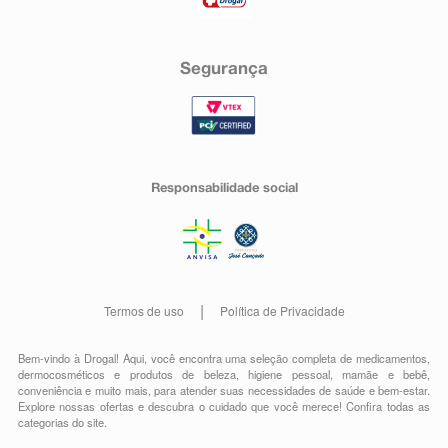
Segurança
Responsabilidade social
Termos de uso
Política de Privacidade
Bem-vindo à Drogal! Aqui, você encontra uma seleção completa de
medicamentos
,
dermocosméticos e produtos de beleza
,
higiene pessoal
,
mamãe e bebê
,
conveniência
e muito mais, para atender suas necessidades de saúde e bem-estar.
Explore nossas ofertas e descubra o cuidado que você merece!
Confira todas as
categorias do site.