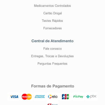
Medicamentos Controlados
Cartão Drogal
Testes Rápidos
Fornecedores
Central de Atendimento
Fale conosco
Entregas, Trocas e Devoluções
Perguntas Frequentes
Formas de Pagamento