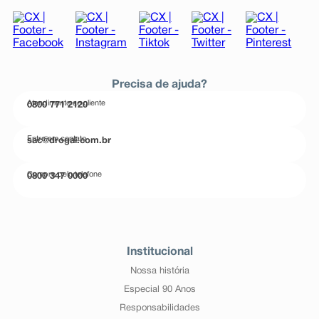
Precisa de ajuda?
Atendimento ao cliente
0800 771 2120
Entre em contato
sac@drogal.com.br
Compre pelo telefone
0800 347 0000
Institucional
Nossa história
Especial 90 Anos
Responsabilidades