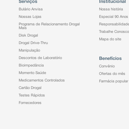
Serviços
Institucional
Bulário Anvisa
Nossa história
Nossas Lojas
Especial 90 Anos
Programa de Relacionamento Drogal
Responsabilidad
Mais
Trabalhe Conosco
Disk Drogal
Mapa do site
Drogal Drive-Thru
Manipulação
Descontos de Laboratório
Benefícios
Bioimpedância
Convênio
Momento Saúde
Ofertas do mês
Medicamentos Controlados
Farmácia popular
Cartão Drogal
Testes Rápidos
Fornecedores