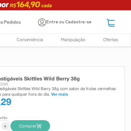
Entre ou Cadastre-se
s Pedidos
Conveniência
Manipulação
Ofertas
stigáveis Skittles Wild Berry 38g
20288
stigáveis Skittles Wild Berry 38g com sabor de frutas vermelhas
s para qualquer hora do dia.
Ver mais
,29
artão
+
Comprar