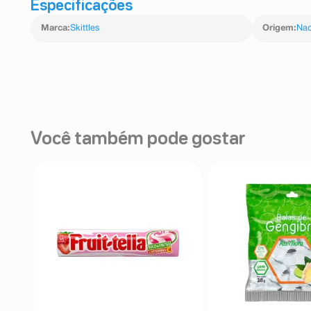
Especificações
Marca
:
Skittles
Origem
:
Nac
Você também pode gostar