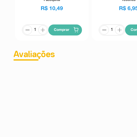
R$
10
,
49
R$
6
,
9
Comprar
Co
Avaliações