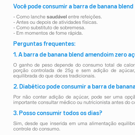
Você pode consumir a barra de banana blend
- Como lanche
saudável
entre refeições.
- Antes ou depois de atividades físicas.
- Como substituto de sobremesa.
- Em momentos de fome rápida.
Perguntas frequentes:
1. A barra de banana blend amendoim zero a
O ganho de peso depende do consumo total de calori
porção controlada de 25g e sem adição de açúcar,
equilibrada do que doces tradicionais.
2. Diabético pode consumir a barra de banan
Por não conter adição de açúcar, pode ser uma opç
importante consultar médico ou nutricionista antes do 
3. Posso consumir todos os dias?
Sim, desde que inserida em uma alimentação equilibrad
controle do consumo.