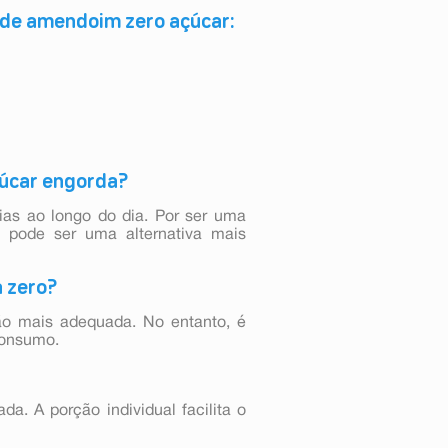
 de amendoim zero açúcar:
çúcar engorda?
as ao longo do dia. Por ser uma
 pode ser uma alternativa mais
a zero?
ão mais adequada. No entanto, é
consumo.
a. A porção individual facilita o