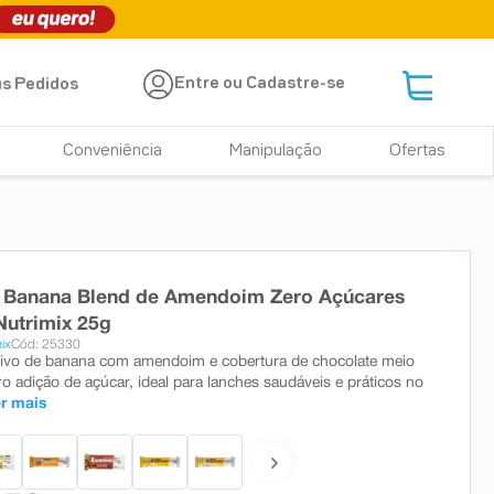
Entre ou Cadastre-se
s Pedidos
Conveniência
Manipulação
Ofertas
e Banana Blend de Amendoim Zero Açúcares
utrimix 25g
ix
Cód: 25330
tivo de banana com amendoim e cobertura de chocolate meio
o adição de açúcar, ideal para lanches saudáveis e práticos no
r mais