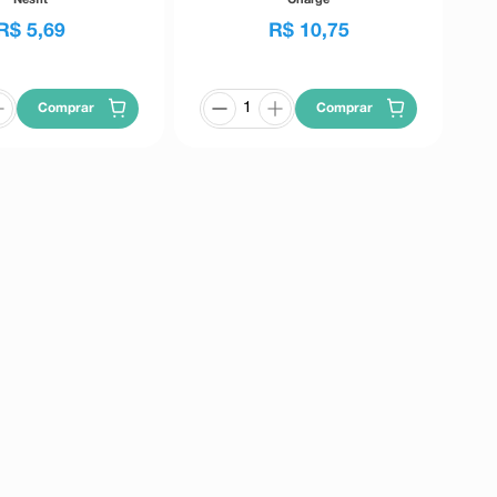
R$
5
,
69
R$
10
,
75
Comprar
Comprar