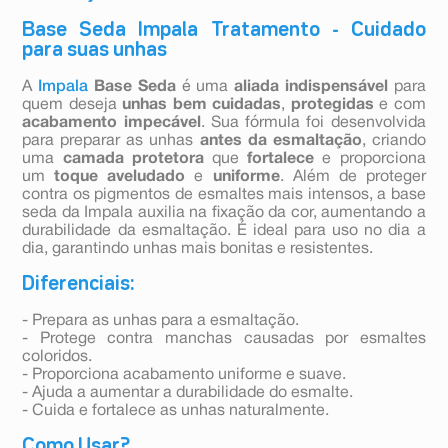
Base Seda Impala Tratamento - Cuidado
para suas unhas
A
Impala
Base Seda
é uma
aliada indispensável
para
quem deseja
unhas bem cuidadas
,
protegidas
e com
acabamento impecável
. Sua fórmula foi desenvolvida
para preparar as unhas
antes da esmaltação
, criando
uma
camada protetora
que
fortalece
e proporciona
um
toque
aveludado
e
uniforme
. Além de proteger
contra os pigmentos de esmaltes mais intensos, a base
seda da Impala auxilia na fixação da cor, aumentando a
durabilidade da esmaltação. É ideal para uso no dia a
dia, garantindo unhas mais bonitas e resistentes.
Diferenciais:
- Prepara as unhas para a esmaltação.
- Protege contra manchas causadas por esmaltes
coloridos.
- Proporciona acabamento uniforme e suave.
- Ajuda a aumentar a durabilidade do esmalte.
- Cuida e fortalece as unhas naturalmente.
Como Usar?