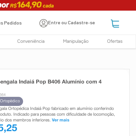
Entre ou Cadastre-se
s Pedidos
Conveniência
Manipulação
Ofertas
engala Indaiá Pop B406 Alumínio com 4
1664
 Ortopédico
ala Ortopédica Indaiá Pop fabricado em alumínio conferindo
roduto. Indicado para pessoas com dificuldade de locomoção,
rio dos membros inferiores.
Ver mais
5,25