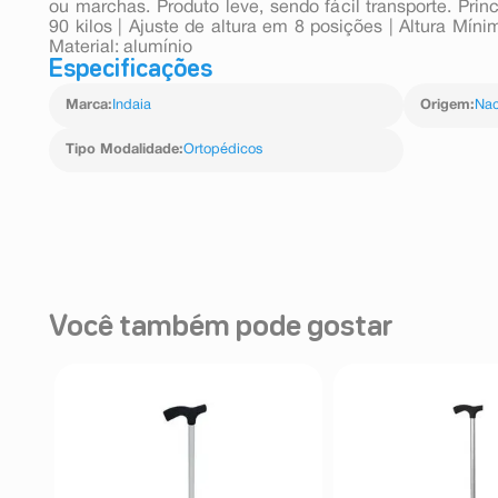
ou marchas. Produto leve, sendo fácil transporte. Princ
90 kilos | Ajuste de altura em 8 posições | Altura Mín
Material: alumínio
Especificações
Marca
:
Indaia
Origem
:
Nac
Tipo Modalidade
:
Ortopédicos
Você também pode gostar