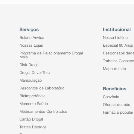
Serviços
Institucional
Bulário Anvisa
Nossa história
Nossas Lojas
Especial 90 Anos
Programa de Relacionamento Drogal
Responsabilidad
Mais
Trabalhe Conosco
Disk Drogal
Mapa do site
Drogal Drive-Thru
Manipulação
Descontos de Laboratório
Benefícios
Bioimpedância
Convênio
Momento Saúde
Ofertas do mês
Medicamentos Controlados
Farmácia popular
Cartão Drogal
Testes Rápidos