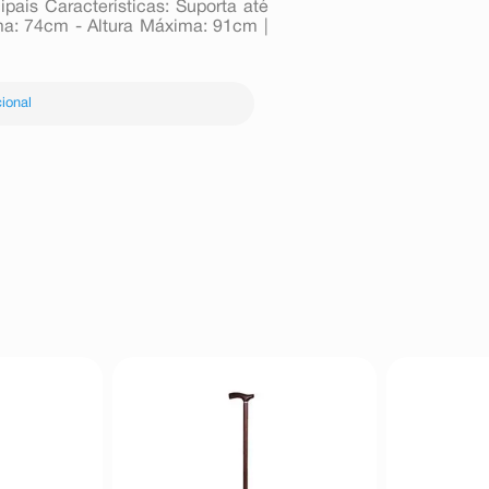
ipais Características: Suporta até
ima: 74cm - Altura Máxima: 91cm |
ional