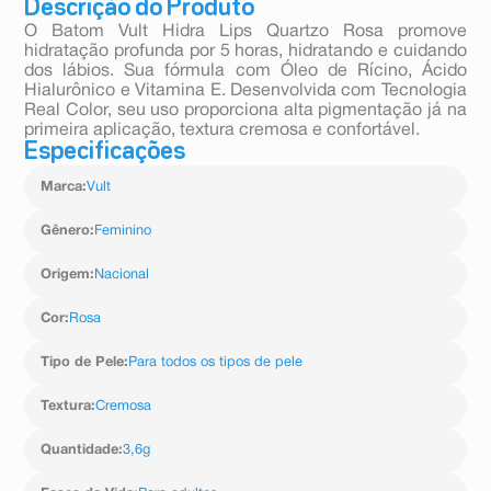
Descrição do Produto
O Batom Vult Hidra Lips Quartzo Rosa promove
hidratação profunda por 5 horas, hidratando e cuidando
dos lábios. Sua fórmula com Óleo de Rícino, Ácido
Hialurônico e Vitamina E. Desenvolvida com Tecnologia
Real Color, seu uso proporciona alta pigmentação já na
primeira aplicação, textura cremosa e confortável.
Especificações
Marca
:
Vult
Gênero
:
Feminino
Origem
:
Nacional
Cor
:
Rosa
Tipo de Pele
:
Para todos os tipos de pele
Textura
:
Cremosa
Quantidade
:
3,6g