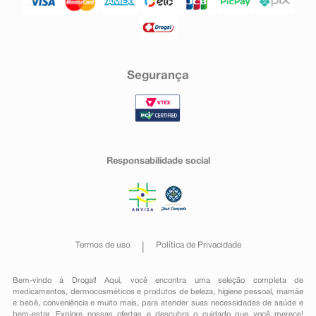
Segurança
Responsabilidade social
Termos de uso
Política de Privacidade
Bem-vindo à Drogal! Aqui, você encontra uma seleção completa de
medicamentos
,
dermocosméticos e produtos de beleza
,
higiene pessoal
,
mamãe
e bebê
,
conveniência
e muito mais, para atender suas necessidades de saúde e
bem-estar. Explore nossas ofertas e descubra o cuidado que você merece!