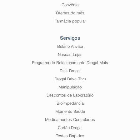
Convênio
Ofertas do mês
Farmácia popular
Serviços
Bulário Anvisa
Nossas Lojas
Programa de Relacionamento Drogal Mais
Disk Drogal
Drogal Drive-Thru
Manipulação
Descontos de Laboratório
Bioimpedância
Momento Saúde
Medicamentos Controlados
Cartão Drogal
Testes Rápidos