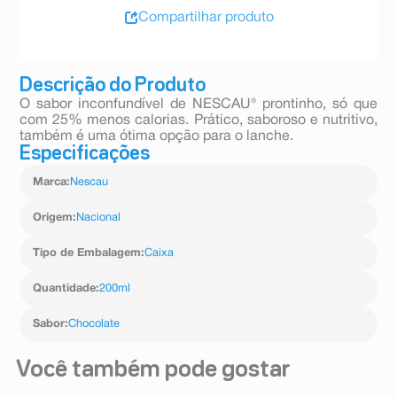
Compartilhar produto
Descrição do Produto
O sabor inconfundível de NESCAU® prontinho, só que
com 25% menos calorias. Prático, saboroso e nutritivo,
também é uma ótima opção para o lanche.
Especificações
Marca
:
Nescau
Origem
:
Nacional
Tipo de Embalagem
:
Caixa
Quantidade
:
200ml
Sabor
:
Chocolate
Você também pode gostar