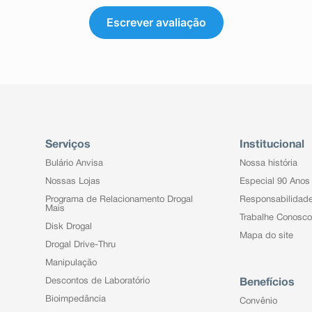
Escrever avaliação
Serviços
Institucional
Bulário Anvisa
Nossa história
Nossas Lojas
Especial 90 Anos
Programa de Relacionamento Drogal
Responsabilidad
Mais
Trabalhe Conosco
Disk Drogal
Mapa do site
Drogal Drive-Thru
Manipulação
Descontos de Laboratório
Benefícios
Bioimpedância
Convênio