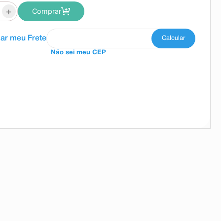
+
Comprar
Não sei meu CEP