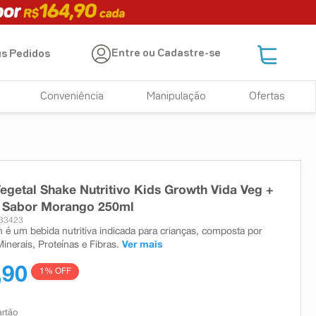
Entre ou Cadastre-se
s Pedidos
Conveniência
Manipulação
Ofertas
egetal Shake Nutritivo Kids Growth Vida Veg +
l Sabor Morango 250ml
 33423
 é um bebida nutritiva indicada para crianças, composta por
inerais, Proteínas e Fibras.
Ver mais
,90
1
% OFF
artão