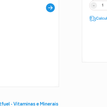
-
fuel - Vitaminas e Minerais