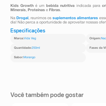
Kids Growth
é um
bebida nutritiva
indicada para
cr
Minerais
,
Proteínas
e
Fibras
.
Na
Drogal
, reunimos os
suplementos alimentares
ess
dia! Não perca a oportunidade de aproveitar nossas ofer
Especificações
Marca
:
Vida Veg
Origem
:
Nac
Quantidade
:
250ml
Fases da V
Sabor
:
Morango
Você também pode gostar