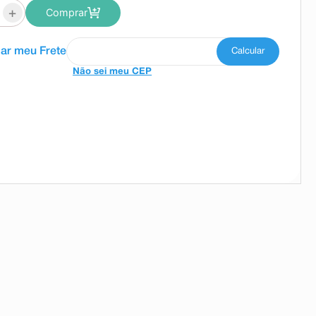
+
Comprar
Não sei meu CEP