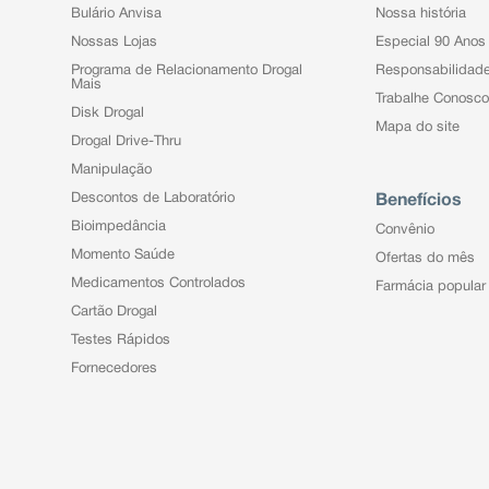
Bulário Anvisa
Nossa história
Nossas Lojas
Especial 90 Anos
Programa de Relacionamento Drogal
Responsabilidad
Mais
Trabalhe Conosco
Disk Drogal
Mapa do site
Drogal Drive-Thru
Manipulação
Descontos de Laboratório
Benefícios
Bioimpedância
Convênio
Momento Saúde
Ofertas do mês
Medicamentos Controlados
Farmácia popular
Cartão Drogal
Testes Rápidos
Fornecedores