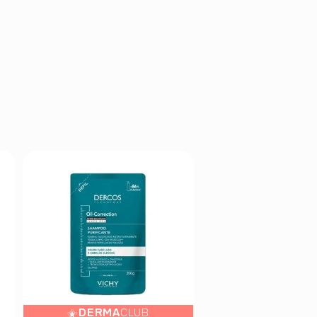
DERMA
CLUB