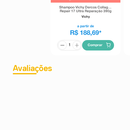
Shampoo Vichy Dercos Collagen
Repair 17 Ultra Reparação 390g
Vichy
a partir de
R$ 188,69
*
Comprar
Avaliações