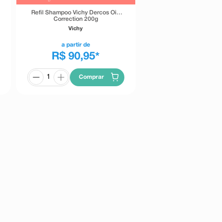
Refil Shampoo Vichy Dercos Oil-
Correction 200g
Vichy
a partir de
R$ 90,95
*
Comprar