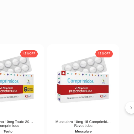
42%
OFF
12%
OFF
no 10mg Teuto 20
Musculare 10mg 15 Comprimidos
omprimidos
Revestidos
Teuto
Musculare