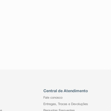
Central de Atendimento
Fale conosco
Entregas, Trocas e Devoluções
es
Perguntas Frequentes