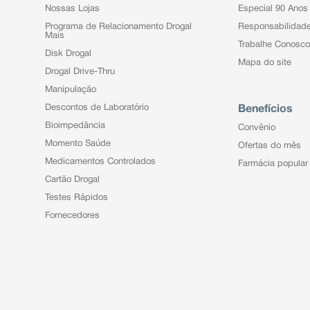
Nossas Lojas
Especial 90 Anos
Programa de Relacionamento Drogal
Responsabilidad
Mais
Trabalhe Conosco
Disk Drogal
Mapa do site
Drogal Drive-Thru
Manipulação
Descontos de Laboratório
Benefícios
Bioimpedância
Convênio
Momento Saúde
Ofertas do mês
Medicamentos Controlados
Farmácia popular
Cartão Drogal
Testes Rápidos
Fornecedores