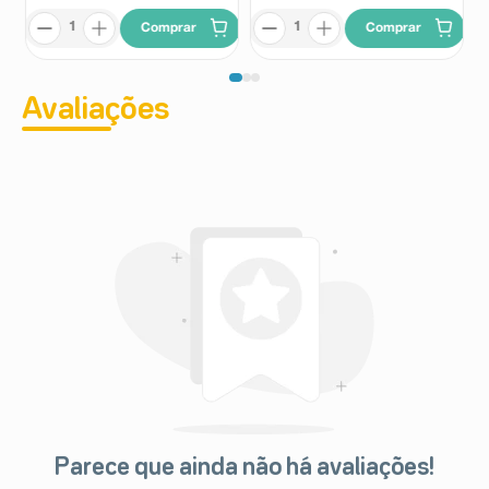
Comprar
Comprar
Avaliações
Parece que ainda não há avaliações!