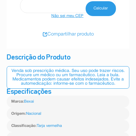
Não sei meu CEP
Compartilhar produto
Descrição do Produto
Venda sob prescrição médica. Seu uso pode trazer riscos.
Procure um médico ou um farmacêutico. Leia a bula.
Medicamentos podem causar efeitos indesejados. Evite a
automedicação: informe-se com o farmacêutico.
Especificações
Marca
:
Bexai
Origem
:
Nacional
Classificação
:
Tarja vermelha