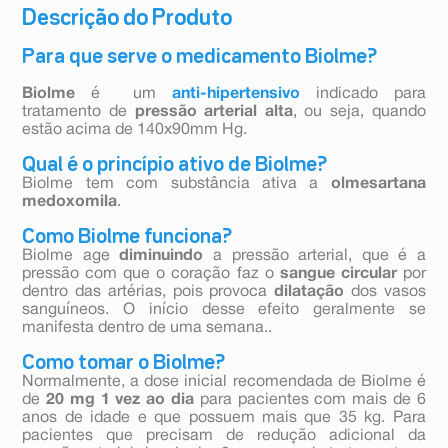
Descrição do Produto
Para que serve o medicamento Biolme?
Biolme
é um
anti-hipertensivo
indicado para
tratamento de
pressão arterial alta
, ou seja, quando
estão acima de 140x90mm Hg.
Qual é o princípio ativo de Biolme?
Biolme tem com substância ativa a
olmesartana
medoxomila
.
Como Biolme funciona?
Biolme age
diminuindo
a pressão arterial, que é a
pressão com que o coração faz o
sangue circular
por
dentro das artérias, pois provoca
dilatação
dos vasos
sanguíneos. O início desse efeito geralmente se
manifesta dentro de uma semana..
Como tomar o Biolme?
Normalmente, a dose inicial recomendada de Biolme é
de
20 mg 1 vez ao dia
para pacientes com mais de 6
anos de idade e que possuem mais que 35 kg. Para
pacientes que precisam de redução adicional da