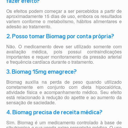
fazer efeito?
Os efeitos podem começar a ser percebidos a partir de
aproximadamente 15 dias de uso, embora os resultados
variem conforme o metabolismo, hábitos alimentares e
adesão ao tratamento.
2. Posso tomar Biomag por conta própria?
Não. O medicamento deve ser utilizado somente com
avaliação médica, pois possui contraindicações
importantes e requer monitoramento da pressão arterial
e frequência cardíaca durante o tratamento.
3. Biomag 15mg emagrece?
Biomag auxilia na perda de peso quando utilizado
corretamente em conjunto com dieta hipocalórica,
atividade física e acompanhamento médico. Seu efeito
está relacionado à redução do apetite e ao aumento da
sensação de saciedade.
4. Biomag precisa de receita médica?
Sim. Biomag é um medicamento controlado à base de
sibutramina e sua venda exige prescrição médica. O uso