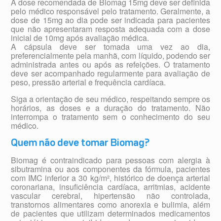
A dose recomendada de Biomag 15mg deve ser definida
pelo médico responsável pelo tratamento. Geralmente, a
dose de 15mg ao dia pode ser indicada para pacientes
que não apresentaram resposta adequada com a dose
inicial de 10mg após avaliação médica.
A cápsula deve ser tomada uma vez ao dia,
preferencialmente pela manhã, com líquido, podendo ser
administrada antes ou após as refeições. O tratamento
deve ser acompanhado regularmente para avaliação de
peso, pressão arterial e frequência cardíaca.
Siga a orientação de seu médico, respeitando sempre os
horários, as doses e a duração do tratamento. Não
interrompa o tratamento sem o conhecimento do seu
médico.
Quem não deve tomar Biomag?
Biomag é contraindicado para pessoas com alergia à
sibutramina ou aos componentes da fórmula, pacientes
com IMC inferior a 30 kg/m², histórico de doença arterial
coronariana, insuficiência cardíaca, arritmias, acidente
vascular cerebral, hipertensão não controlada,
transtornos alimentares como anorexia e bulimia, além
de pacientes que utilizam determinados medicamentos