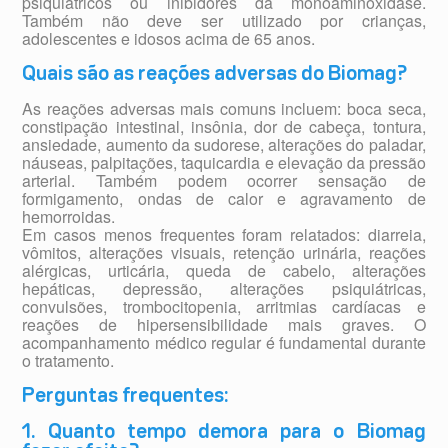
psiquiátricos ou inibidores da monoaminoxidase.
Também não deve ser utilizado por crianças,
adolescentes e idosos acima de 65 anos.
Quais são as reações adversas do Biomag?
As reações adversas mais comuns incluem: boca seca,
constipação intestinal, insônia, dor de cabeça, tontura,
ansiedade, aumento da sudorese, alterações do paladar,
náuseas, palpitações, taquicardia e elevação da pressão
arterial. Também podem ocorrer sensação de
formigamento, ondas de calor e agravamento de
hemorroidas.
Em casos menos frequentes foram relatados: diarreia,
vômitos, alterações visuais, retenção urinária, reações
alérgicas, urticária, queda de cabelo, alterações
hepáticas, depressão, alterações psiquiátricas,
convulsões, trombocitopenia, arritmias cardíacas e
reações de hipersensibilidade mais graves. O
acompanhamento médico regular é fundamental durante
o tratamento.
Perguntas frequentes:
1. Quanto tempo demora para o Biomag