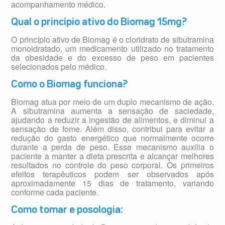
acompanhamento médico.
Qual o princípio ativo do Biomag 15mg?
O princípio ativo de Biomag é o cloridrato de sibutramina
monoidratado, um medicamento utilizado no tratamento
da obesidade e do excesso de peso em pacientes
selecionados pelo médico.
Como o Biomag funciona?
Biomag atua por meio de um duplo mecanismo de ação.
A sibutramina aumenta a sensação de saciedade,
ajudando a reduzir a ingestão de alimentos, e diminui a
sensação de fome. Além disso, contribui para evitar a
redução do gasto energético que normalmente ocorre
durante a perda de peso. Esse mecanismo auxilia o
paciente a manter a dieta prescrita e alcançar melhores
resultados no controle do peso corporal. Os primeiros
efeitos terapêuticos podem ser observados após
aproximadamente 15 dias de tratamento, variando
conforme cada paciente.
Como tomar e posologia: