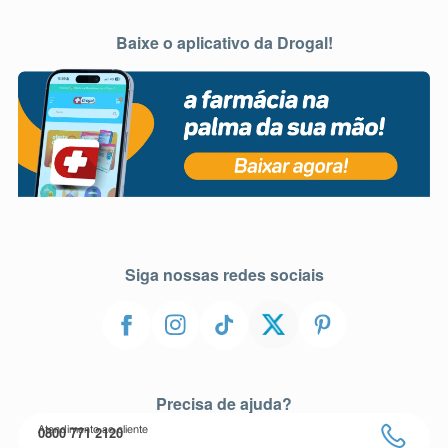
Baixe o aplicativo da Drogal!
Siga nossas redes sociais
Precisa de ajuda?
0800 771 2120
Atendimento ao cliente