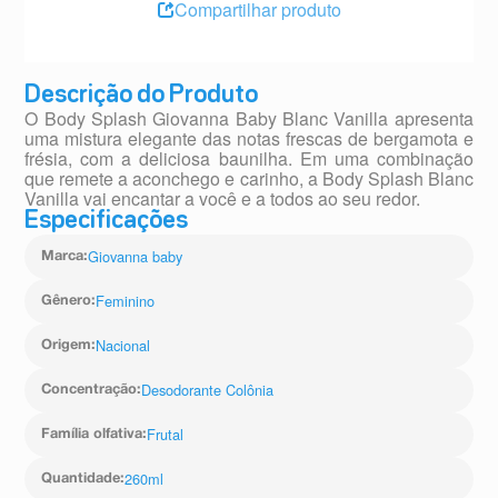
Compartilhar produto
Descrição do Produto
O Body Splash Giovanna Baby Blanc Vanilla apresenta
uma mistura elegante das notas frescas de bergamota e
frésia, com a deliciosa baunilha. Em uma combinação
que remete a aconchego e carinho, a Body Splash Blanc
Vanilla vai encantar a você e a todos ao seu redor.
Especificações
Giovanna baby
Marca
:
Feminino
Gênero
:
Nacional
Origem
:
Desodorante Colônia
Concentração
:
Frutal
Família olfativa
:
260ml
Quantidade
: