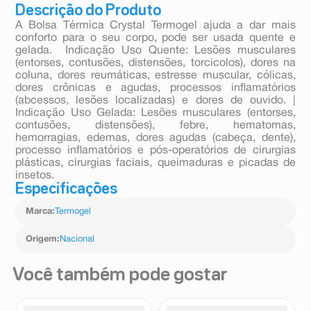
Descrição do Produto
A Bolsa Térmica Crystal Termogel ajuda a dar mais
conforto para o seu corpo, pode ser usada quente e
gelada. Indicação Uso Quente: Lesões musculares
(entorses, contusões, distensões, torcicolos), dores na
coluna, dores reumáticas, estresse muscular, cólicas,
dores crônicas e agudas, processos inflamatórios
(abcessos, lesões localizadas) e dores de ouvido. |
Indicação Uso Gelada: Lesões musculares (entorses,
contusões, distensões), febre, hematomas,
hemorragias, edemas, dores agudas (cabeça, dente),
processo inflamatórios e pós-operatórios de cirurgias
plásticas, cirurgias faciais, queimaduras e picadas de
insetos.
Especificações
Marca
:
Termogel
Origem
:
Nacional
Você também pode gostar