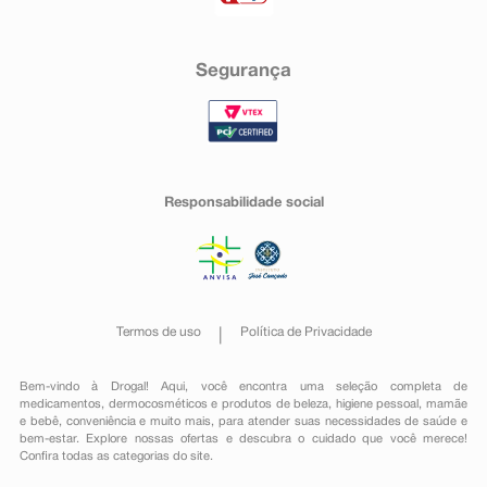
Segurança
Responsabilidade social
Termos de uso
Política de Privacidade
Bem-vindo à Drogal! Aqui, você encontra uma seleção completa de
medicamentos
,
dermocosméticos e produtos de beleza
,
higiene pessoal
,
mamãe
e bebê
,
conveniência
e muito mais, para atender suas necessidades de saúde e
bem-estar. Explore nossas ofertas e descubra o cuidado que você merece!
Confira todas as categorias do site.