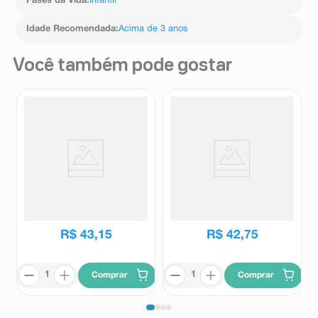
Fases da Vida
:
Infantil
Idade Recomendada
:
Acima de 3 anos
Você também pode gostar
Casinha de Boneca Forest
Boneca Barbie Mattel Fashion
Babys Penteadeira 1 Unidade
Praia 1 Unidade
Rodopio
Mattel
R$
43
,
15
R$
42
,
75
Comprar
Comprar