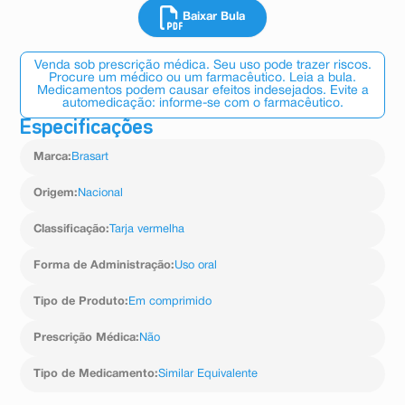
Baixar Bula
Venda sob prescrição médica. Seu uso pode trazer riscos.
Procure um médico ou um farmacêutico. Leia a bula.
Medicamentos podem causar efeitos indesejados. Evite a
automedicação: informe-se com o farmacêutico.
Especificações
Marca
:
Brasart
Origem
:
Nacional
Classificação
:
Tarja vermelha
Forma de Administração
:
Uso oral
Tipo de Produto
:
Em comprimido
Prescrição Médica
:
Não
Tipo de Medicamento
:
Similar Equivalente