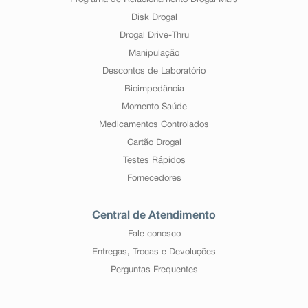
Programa de Relacionamento Drogal Mais
Disk Drogal
Drogal Drive-Thru
Manipulação
Descontos de Laboratório
Bioimpedância
Momento Saúde
Medicamentos Controlados
Cartão Drogal
Testes Rápidos
Fornecedores
Central de Atendimento
Fale conosco
Entregas, Trocas e Devoluções
Perguntas Frequentes