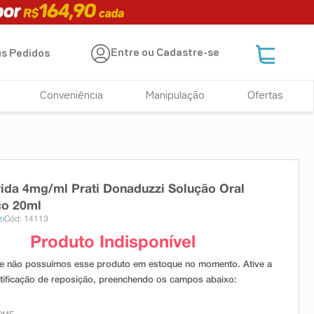
Entre ou Cadastre-se
s Pedidos
Conveniência
Manipulação
Ofertas
da 4mg/ml Prati Donaduzzi Solução Oral
co 20ml
zi
Cód: 14113