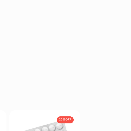
20%
OFF