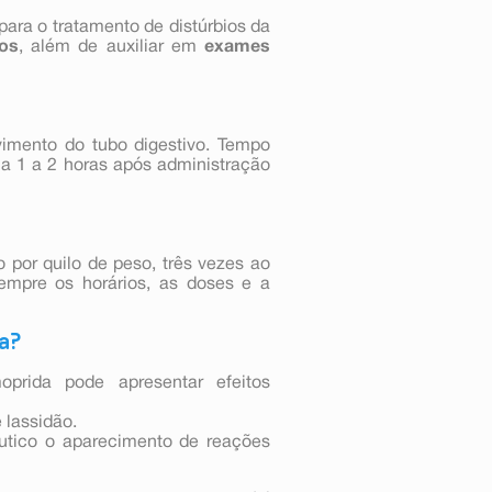
para o tratamento de distúrbios da
os
, além de auxiliar em
exames
mento do tubo digestivo. Tempo
ia 1 a 2 horas após administração
por quilo de peso, três vezes ao
sempre os horários, as doses e a
a?
prida pode apresentar efeitos
 lassidão.
êutico o aparecimento de reações