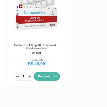
Ondset ODT 8mg 10 Comprimidos
Orodispersíveis
Ondset
R$
62
,
25
R$
49
,
99
Comprar