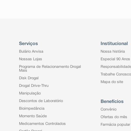
Serviços
Institucional
Bulário Anvisa
Nossa história
Nossas Lojas
Especial 90 Anos
Programa de Relacionamento Drogal
Responsabilidad
Mais
Trabalhe Conosco
Disk Drogal
Mapa do site
Drogal Drive-Thru
Manipulação
Descontos de Laboratório
Benefícios
Bioimpedância
Convênio
Momento Saúde
Ofertas do mês
Medicamentos Controlados
Farmácia popular