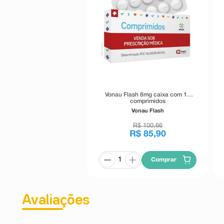
Vonau Flash 8mg caixa com 10
comprimidos
Vonau Flash
R$
100
,
66
R$
85
,
90
Comprar
Avaliações