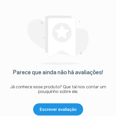
Parece que ainda não há avaliações!
Já conhece esse produto? Que tal nos contar um
pouquinho sobre ele.
Escrever avaliação