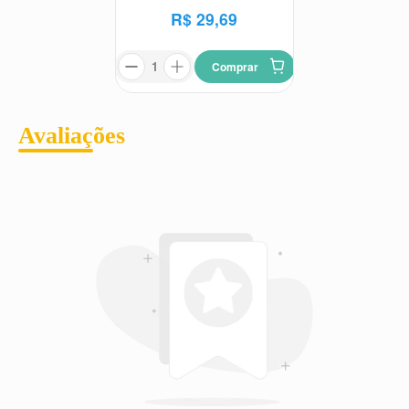
R$
29
,
69
Comprar
Avaliações