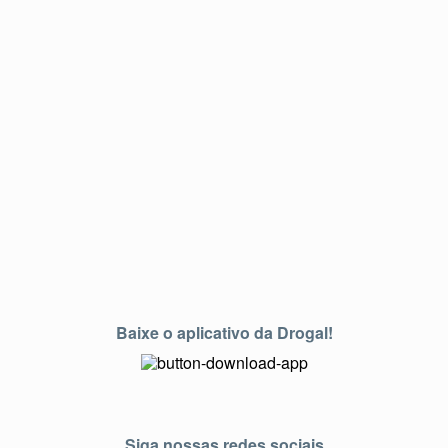
Baixe o aplicativo da Drogal!
Siga nossas redes sociais