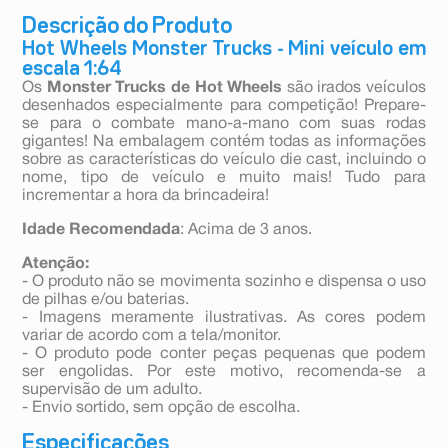
Descrição do Produto
Hot Wheels Monster Trucks - Mini veículo em
escala 1:64
Os
Monster Trucks de Hot Wheels
são irados veículos
desenhados especialmente para competição! Prepare-
se para o combate mano-a-mano com suas rodas
gigantes! Na embalagem contém todas as informações
sobre as características do veículo die cast, incluindo o
nome, tipo de veículo e muito mais! Tudo para
incrementar a hora da brincadeira!
Idade Recomendada
: Acima de 3 anos.
Atenção:
- O produto não se movimenta sozinho e dispensa o uso
de pilhas e/ou baterias.
- Imagens meramente ilustrativas. As cores podem
variar de acordo com a tela/monitor.
- O produto pode conter peças pequenas que podem
ser engolidas. Por este motivo, recomenda-se a
supervisão de um adulto.
- Envio sortido, sem opção de escolha.
Especificações