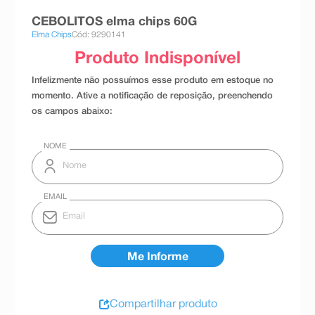
8
º
teste gravidez
CEBOLITOS elma chips 60G
Elma Chips
Cód: 9290141
9
º
esmalte
10
º
absorvente
Compartilhar produto