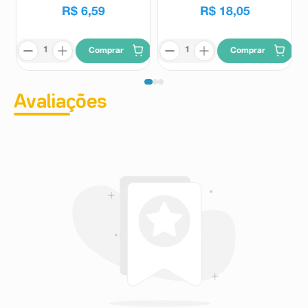
R$
6
,
59
R$
18
,
05
Comprar
Comprar
Avaliações