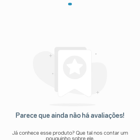
Parece que ainda não há avaliações!
Já conhece esse produto? Que tal nos contar um
pouquinho sobre ele.