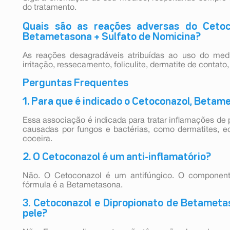
do tratamento.
Quais são as reações adversas do Cetoc
Betametasona + Sulfato de Nomicina?
As reações desagradáveis atribuídas ao uso do medi
irritação, ressecamento, foliculite, dermatite de contato,
Perguntas Frequentes
1. Para que é indicado o Cetoconazol, Beta
Essa associação é indicada para tratar inflamações d
causadas por fungos e bactérias, como dermatites, 
coceira.
2. O Cetoconazol é um anti-inflamatório?
Não. O Cetoconazol é um antifúngico. O componente
fórmula é a Betametasona.
3. Cetoconazol e Dipropionato de Betameta
pele?